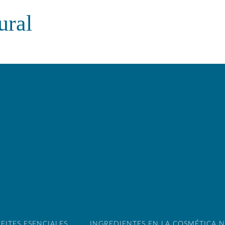
ural
EITES ESENCIALES
INGREDIENTES EN LA COSMÉTICA 