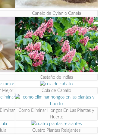
Canelo de Cylan o Canela
Castaño de indias
r Mejor
Cola de Caballo
Eliminar
Cómo Eliminar Hongos En Las Plantas y
Huerto
ula
Cuatro Plantas Relajantes