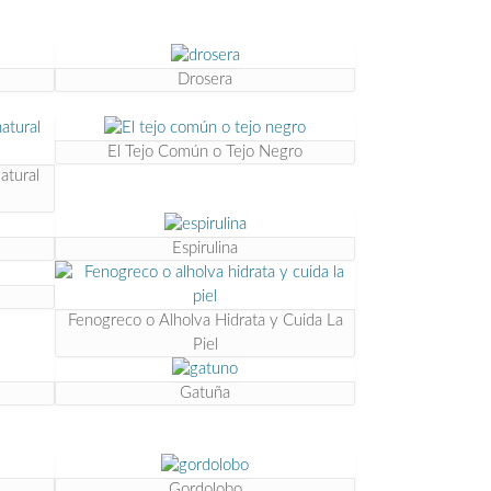
Drosera
El Tejo Común o Tejo Negro
atural
Espirulina
Fenogreco o Alholva Hidrata y Cuida La
Piel
Gatuña
Gordolobo