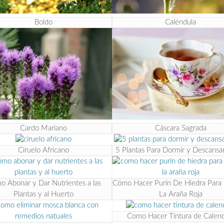
Boldo
Caléndula
Cardo Mariano
Cáscara Sagrada
Ciruelo Africano
5 Plantas Para Dormir y Descansa
 Abonar y Dar Nutrientes a las
Cómo Hacer Purín De Hiedra Para 
Plantas y al Huerto
La Araña Roja
Como Hacer Tintura de Calend