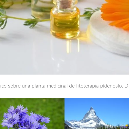
ífico sobre una planta medicinal de fitoterapia pídenoslo