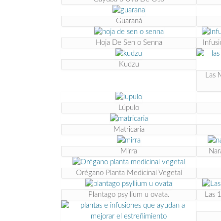
Guaraná
Hoja De Sen o Senna
Infus
Kudzu
Las 
Lúpulo
Matricaria
Mirra
Nar
Orégano Planta Medicinal Vegetal
Plantago psyllium u ovata.
Las 1