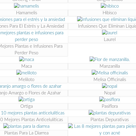
Hamamelis
Hibisco
iones Para El Estrés y La Ansiedad
Infusiones Que Eliminan Líqui
Laurel
Mejores Plantas e Infusiones Para
Perder Peso
Maca
Manzanilla
Meliloto
Melisa Officinalis
anjo Amargo o Flores de Azahar
Nopal
Ortiga
Pasiflora
0 Mejores Plantas Anticelulíticas
Plantas Depurativas
Plantas Para La Diarrea