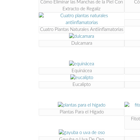
Cómo Eliminar las Manchas de la Piel Con
Có
Extracto de Regaliz
Cuatro Plantas Naturales Antiinflamatorias
Dulcamara
Equinácea
Eucalipto
Plantas Para el Hígado
Fito
Gayuba o Uva De Oso