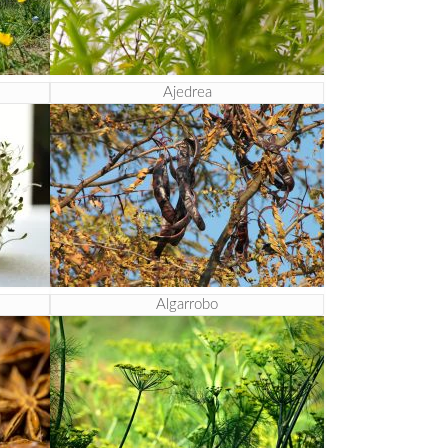
Ajedrea
Algarrobo