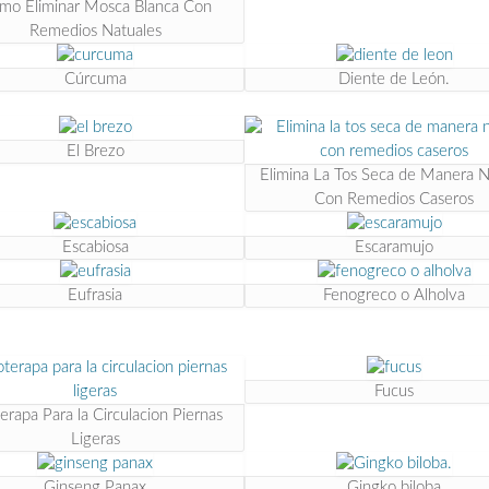
mo Eliminar Mosca Blanca Con
Remedios Natuales
Cúrcuma
Diente de León.
El Brezo
Elimina La Tos Seca de Manera N
Con Remedios Caseros
Escabiosa
Escaramujo
Eufrasia
Fenogreco o Alholva
Fucus
terapa Para la Circulacion Piernas
Ligeras
Ginseng Panax
Gingko biloba