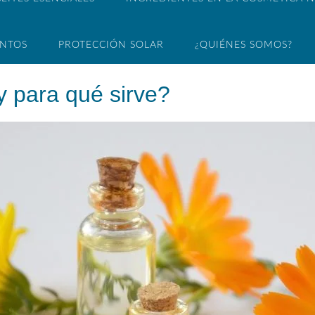
ENTOS
PROTECCIÓN SOLAR
¿QUIÉNES SOMOS?
 y para qué sirve?