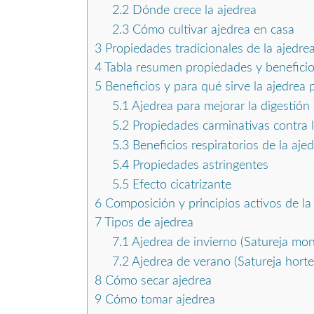
2.2
Dónde crece la ajedrea
2.3
Cómo cultivar ajedrea en casa
3
Propiedades tradicionales de la ajedre
4
Tabla resumen propiedades y beneficio
5
Beneficios y para qué sirve la ajedrea 
5.1
Ajedrea para mejorar la digestión
5.2
Propiedades carminativas contra 
5.3
Beneficios respiratorios de la aje
5.4
Propiedades astringentes
5.5
Efecto cicatrizante
6
Composición y principios activos de la
7
Tipos de ajedrea
7.1
Ajedrea de invierno (Satureja mo
7.2
Ajedrea de verano (Satureja horte
8
Cómo secar ajedrea
9
Cómo tomar ajedrea