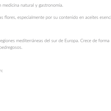
 medicina natural y gastronomía.
las flores, especialmente por su contenido en aceites esenci
 regiones mediterráneas del sur de Europa. Crece de forma 
pedregosos.
n: