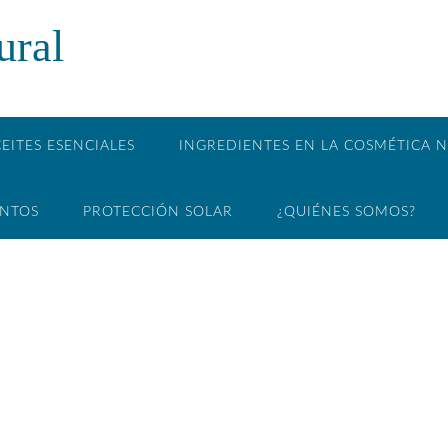
ural
EITES ESENCIALES
INGREDIENTES EN LA COSMÉTICA 
ENTOS
PROTECCIÓN SOLAR
¿QUIÉNES SOMOS?