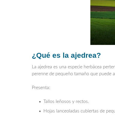
¿Qué es la ajedrea?
La ajedrea es una especie herbácea perten
perenne de pequeño tamaño que puede alc
Presenta:
Tallos leñosos y rectos.
Hojas lanceoladas cubiertas de pequ