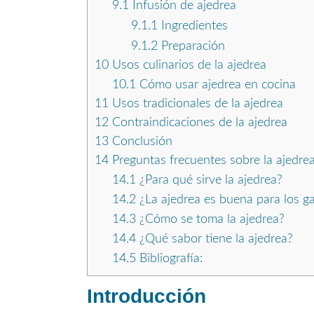
9.1
Infusión de ajedrea
9.1.1
Ingredientes
9.1.2
Preparación
10
Usos culinarios de la ajedrea
10.1
Cómo usar ajedrea en cocina
11
Usos tradicionales de la ajedrea
12
Contraindicaciones de la ajedrea
13
Conclusión
14
Preguntas frecuentes sobre la ajedre
14.1
¿Para qué sirve la ajedrea?
14.2
¿La ajedrea es buena para los g
14.3
¿Cómo se toma la ajedrea?
14.4
¿Qué sabor tiene la ajedrea?
14.5
Bibliografía:
Introducción