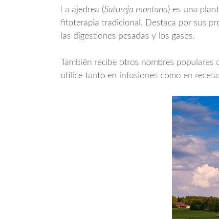
La ajedrea (
Satureja montana
) es una plan
fitoterapia tradicional. Destaca por sus p
las digestiones pesadas y los gases.
También recibe otros nombres populares c
utilice tanto en infusiones como en receta