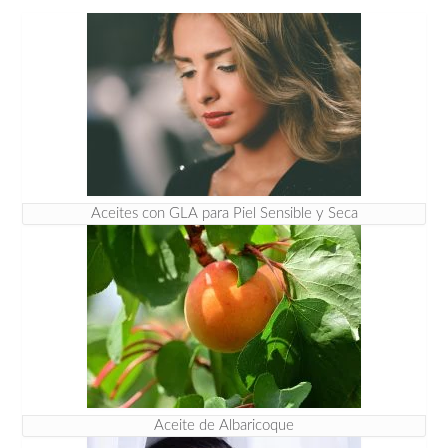
Aceites con GLA para Piel Sensible y Seca
Aceite de Albaricoque