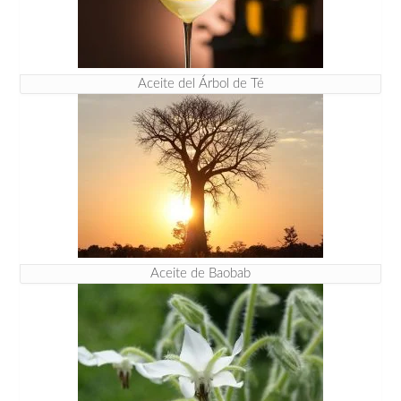
Aceite del Árbol de Té
Aceite de Baobab