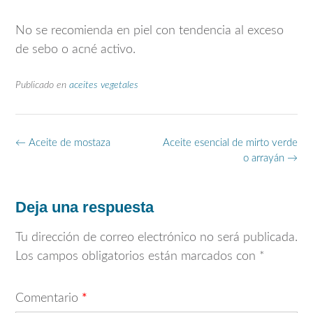
No se recomienda en piel con tendencia al exceso
de sebo o acné activo.
Publicado en
aceites vegetales
Navegación
←
Aceite de mostaza
Aceite esencial de mirto verde
de
o arrayán
→
entradas
Deja una respuesta
Tu dirección de correo electrónico no será publicada.
Los campos obligatorios están marcados con
*
Comentario
*