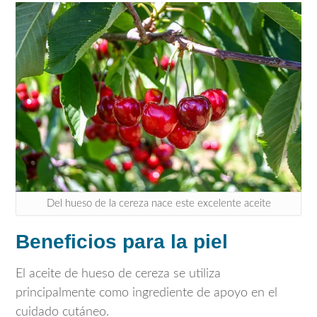
Del hueso de la cereza nace este excelente aceite
Beneficios para la piel
El aceite de hueso de cereza se utiliza
principalmente como ingrediente de apoyo en el
cuidado cutáneo.