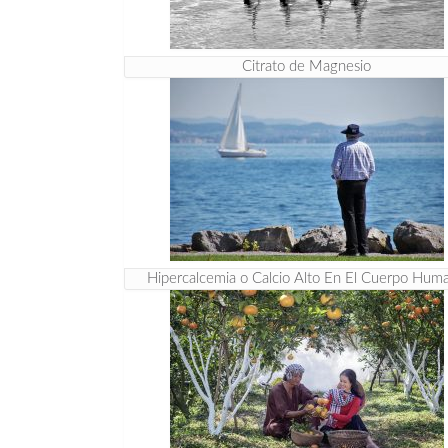
Citrato de Magnesio
Hipercalcemia o Calcio Alto En El Cuerpo Hum