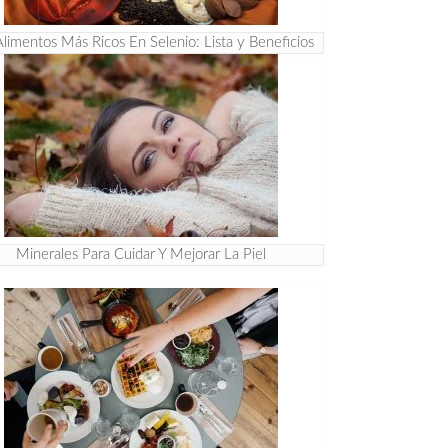
Alimentos Más Ricos En Selenio: Lista y Beneficios
Minerales Para Cuidar Y Mejorar La Piel