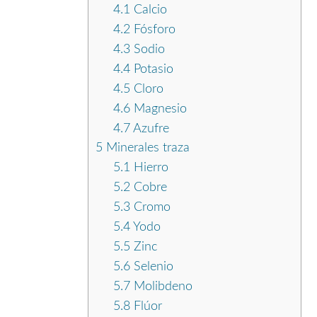
4.1
Calcio
4.2
Fósforo
4.3
Sodio
4.4
Potasio
4.5
Cloro
4.6
Magnesio
4.7
Azufre
5
Minerales traza
5.1
Hierro
5.2
Cobre
5.3
Cromo
5.4
Yodo
5.5
Zinc
5.6
Selenio
5.7
Molibdeno
5.8
Flúor