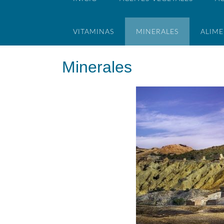
VITAMINAS
MINERALES
ALIM
Minerales