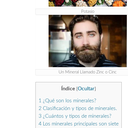
Potasio
Un Mineral Llamado Zinc o Cinc
Índice
Ocultar
[
]
1
¿Qué son los minerales?
2
Clasificación y tipos de minerales.
3
¿Cuántos y tipos de minerales?
4
Los minerales principales son siete