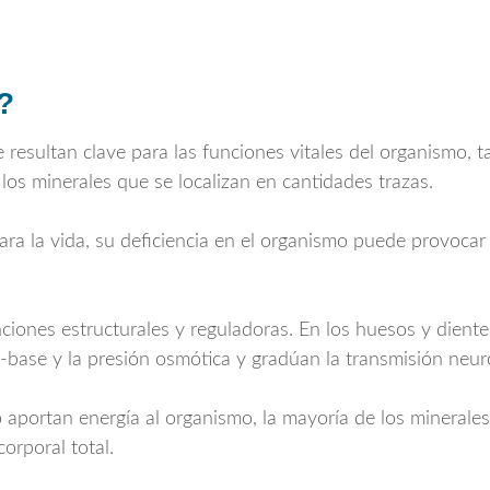
?
resultan clave para las funciones vitales del organismo, t
os minerales que se localizan en cantidades trazas.
ara la vida, su deficiencia en el organismo puede provoca
ciones estructurales y reguladoras. En los huesos y diente
do-base y la presión osmótica y gradúan la transmisión neur
o aportan energía al organismo, la mayoría de los minerales
orporal total.