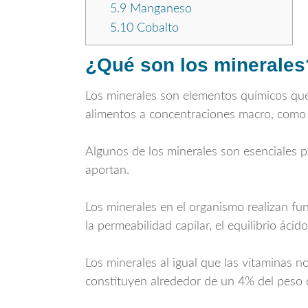
5.9
Manganeso
5.10
Cobalto
¿Qué son los minerales
Los minerales son elementos químicos que 
alimentos a concentraciones macro, como l
Algunos de los minerales son esenciales p
aportan.
Los minerales en el organismo realizan fun
la permeabilidad capilar, el equilibrio áci
Los minerales al igual que las vitaminas n
constituyen alrededor de un 4% del peso c