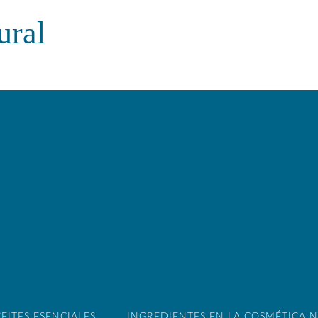
ural
EITES ESENCIALES
INGREDIENTES EN LA COSMÉTICA 