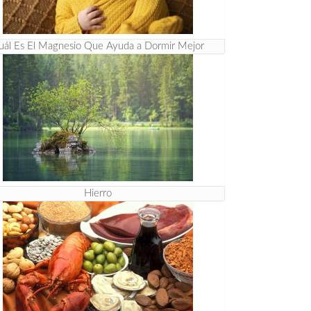
uál Es El Magnesio Que Ayuda a Dormir Mejor
Hierro