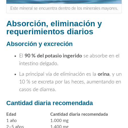
Este mineral se encuentra dentro de los minerales mayores.
Absorción, eliminación y
requerimientos diarios
Absorción y excreción
El
90 % del potasio ingerido
se absorbe en el
intestino delgado.
La principal vía de eliminación es la
orina
, y un
10 % se excreta por las heces, aumentando en
casos de diarrea.
Cantidad diaria recomendada
Edad
Cantidad diaria recomendada
1 año
1.000 mg
2–5 años
1.400 mg