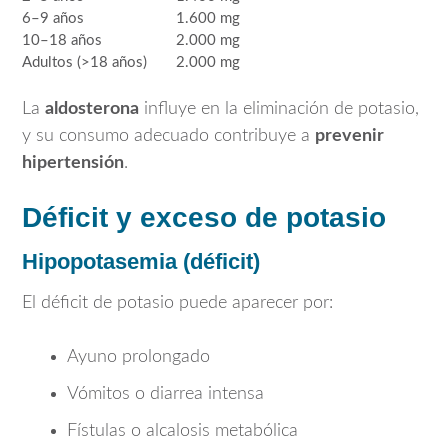
6–9 años
1.600 mg
10–18 años
2.000 mg
Adultos (>18 años)
2.000 mg
La
aldosterona
influye en la eliminación de potasio,
y su consumo adecuado contribuye a
prevenir
hipertensión
.
Déficit y exceso de potasio
Hipopotasemia (déficit)
El déficit de potasio puede aparecer por:
Ayuno prolongado
Vómitos o diarrea intensa
Fístulas o alcalosis metabólica