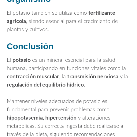
El potasio también se utiliza como
fertilizante
agrícola
, siendo esencial para el crecimiento de
plantas y cultivos.
Conclusión
El
potasio
es un mineral esencial para la salud
humana, participando en funciones vitales como la
contracción muscular
, la
transmisión nerviosa
y la
regulación del equilibrio hídrico
.
Mantener niveles adecuados de potasio es
fundamental para prevenir problemas como
hipopotasemia, hipertensión
y alteraciones
metabólicas. Su correcta ingesta debe realizarse a
través de la dieta, siguiendo recomendaciones