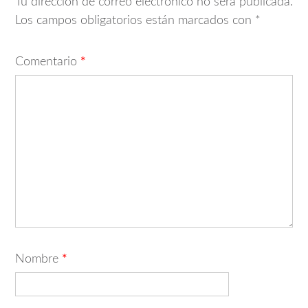
Tu dirección de correo electrónico no será publicada.
Los campos obligatorios están marcados con
*
Comentario
*
Nombre
*