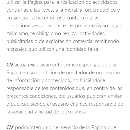
utilizar la Página para la realización de actividades
contrarias a las leyes, a la moral, al orden público y,
en general, a hacer un uso conforme a las
condiciones establecidas en el presente Aviso Legal.
Asimismo, te obliga a no realizar actividades
publicitarias o de explotación comercial remitiendo
mensajes que utilicen una identidad falsa.
CV
actúa exclusivamente como responsable de la
Página en su condición de prestador de un servicio
de información y contenidos, no haciéndose
responsable de los contenidos que, en contra de las
presentes condiciones, los usuarios pudieran enviar
o publicar, siendo el usuario el único responsable de
la veracidad y licitud de los mismos.
CV
podrá interrumpir el servicio de la Página que