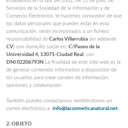
establecido en la Ley 34/2002, de 11 de julio, de
Servicios de la Sociedad de la Información y de
Comercio Electrónico, te hacemos conocedor de que
los datos personales que pueden estar en esta
comunicación, serán incorporados a un fichero
responsabilidad de
Carlos Villarrubia
(en adelante
CV
) con domicilio social en;
C/Paseo de la
Universidad 4, 13071-Ciudad Real
, con
DNI
:
02206793N
.La finalidad de este sitio web es la
de generar contenido informativo a disposición de
los usuarios para crear canales de información,
opiniones y colaboración.
También puedes contactarnos remitiéndonos un
correo electrónico a
info@lacosmeticanatural.net
.
2. OBJETO