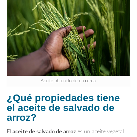
Aceite obtenido de un cereal
¿Qué propiedades tiene
el aceite de salvado de
arroz?
El
aceite de salvado de arroz
es un aceite vegetal