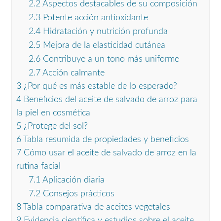
2.2
Aspectos destacables de su composición
2.3
Potente acción antioxidante
2.4
Hidratación y nutrición profunda
2.5
Mejora de la elasticidad cutánea
2.6
Contribuye a un tono más uniforme
2.7
Acción calmante
3
¿Por qué es más estable de lo esperado?
4
Beneficios del aceite de salvado de arroz para
la piel en cosmética
5
¿Protege del sol?
6
Tabla resumida de propiedades y beneficios
7
Cómo usar el aceite de salvado de arroz en la
rutina facial
7.1
Aplicación diaria
7.2
Consejos prácticos
8
Tabla comparativa de aceites vegetales
9
Evidencia científica y estudios sobre el aceite