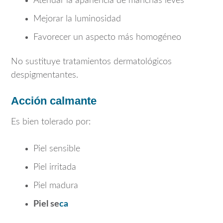
Atenuar la apariencia de manchas leves
Mejorar la luminosidad
Favorecer un aspecto más homogéneo
No sustituye tratamientos dermatológicos
despigmentantes.
Acción calmante
Es bien tolerado por:
Piel sensible
Piel irritada
Piel madura
Piel se
ca