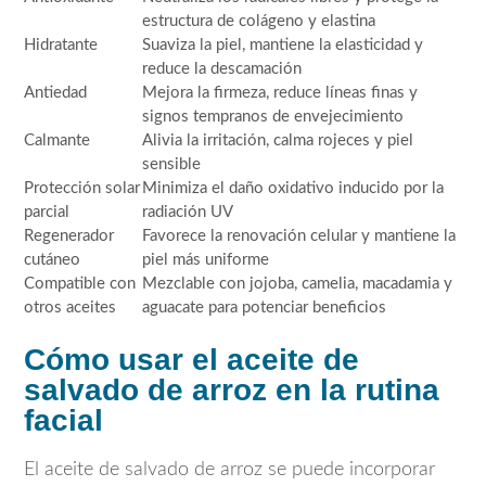
estructura de colágeno y elastina
Hidratante
Suaviza la piel, mantiene la elasticidad y
reduce la descamación
Antiedad
Mejora la firmeza, reduce líneas finas y
signos tempranos de envejecimiento
Calmante
Alivia la irritación, calma rojeces y piel
sensible
Protección solar
Minimiza el daño oxidativo inducido por la
parcial
radiación UV
Regenerador
Favorece la renovación celular y mantiene la
cutáneo
piel más uniforme
Compatible con
Mezclable con jojoba, camelia, macadamia y
otros aceites
aguacate para potenciar beneficios
Cómo usar el aceite de
salvado de arroz en la rutina
facial
El aceite de salvado de arroz se puede incorporar