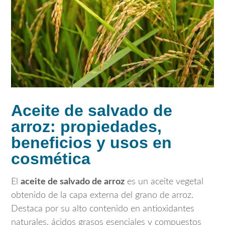
Aceite de salvado de
arroz: propiedades,
beneficios y usos en
cosmética
El
aceite de salvado de arroz
es un aceite vegetal
obtenido de la capa externa del grano de arroz.
Destaca por su alto contenido en antioxidantes
naturales, ácidos grasos esenciales y compuestos