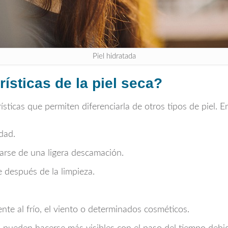
Piel hidratada
ísticas de la piel seca?
ísticas que permiten diferenciarla de otros tipos de piel. 
dad.
rse de una ligera descamación.
 después de la limpieza.
ente al frío, el viento o determinados cosméticos.