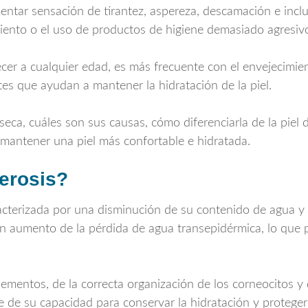
entar sensación de tirantez, aspereza, descamación e incl
l viento o el uso de productos de higiene demasiado agresiv
r a cualquier edad, es más frecuente con el envejecimient
s que ayudan a mantener la hidratación de la piel.
l seca, cuáles son sus causas, cómo diferenciarla de la pie
mantener una piel más confortable e hidratada.
xerosis?
racterizada por una disminución de su contenido de agua y 
 un aumento de la pérdida de agua transepidérmica, lo que
ementos, de la correcta organización de los corneocitos y 
arte de su capacidad para conservar la hidratación y protege