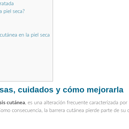
dratada
a piel seca?
cutánea en la piel seca
usas, cuidados y cómo mejorarla
sis cutánea
, es una alteración frecuente caracterizada po
. Como consecuencia, la barrera cutánea pierde parte de su