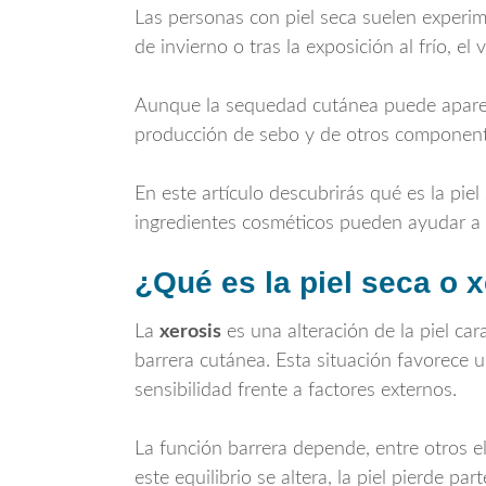
Las personas con piel seca suelen experim
de invierno o tras la exposición al frío, e
Aunque la sequedad cutánea puede aparece
producción de sebo y de otros componente
En este artículo descubrirás qué es la pie
ingredientes cosméticos pueden ayudar a 
¿Qué es la piel seca o 
La
xerosis
es una alteración de la piel ca
barrera cutánea. Esta situación favorece
sensibilidad frente a factores externos.
La función barrera depende, entre otros el
este equilibrio se altera, la piel pierde p