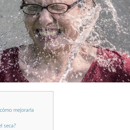
y cómo mejorarla
el seca?