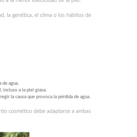
 a la menor elasticidad de la piel.
 la genética, el clima o los hábitos de
a de agua.
, incluso a la piel grasa.
rregir la causa que provoca la pérdida de agua.
iento cosmético debe adaptarse a ambas