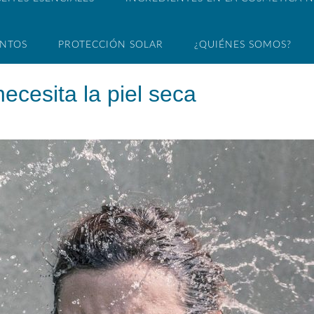
ENTOS
PROTECCIÓN SOLAR
¿QUIÉNES SOMOS?
ecesita la piel seca