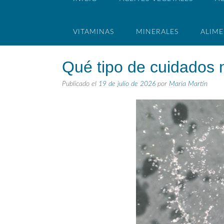
VITAMINAS
MINERALES
ALIM
Qué tipo de cuidados n
Publicado el
19 de julio de 2026
por
María Martín