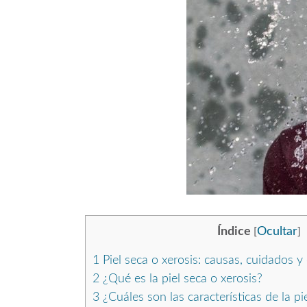
Índice
Ocultar
[
]
1
Piel seca o xerosis: causas, cuidados 
2
¿Qué es la piel seca o xerosis?
3
¿Cuáles son las características de la pi