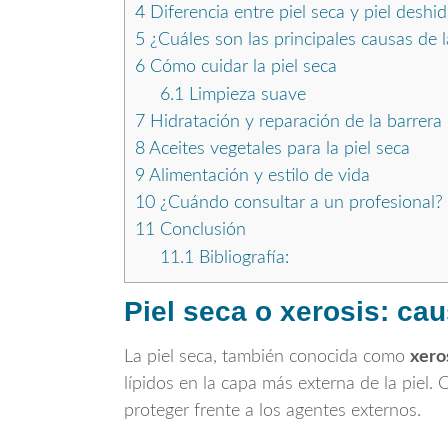
4
Diferencia entre piel seca y piel deshi
5
¿Cuáles son las principales causas de l
6
Cómo cuidar la piel seca
6.1
Limpieza suave
7
Hidratación y reparación de la barrera 
8
Aceites vegetales para la piel seca
9
Alimentación y estilo de vida
10
¿Cuándo consultar a un profesional?
11
Conclusión
11.1
Bibliografía:
Piel seca o xerosis: ca
La piel seca, también conocida como
xero
lípidos en la capa más externa de la piel
proteger frente a los agentes externos.