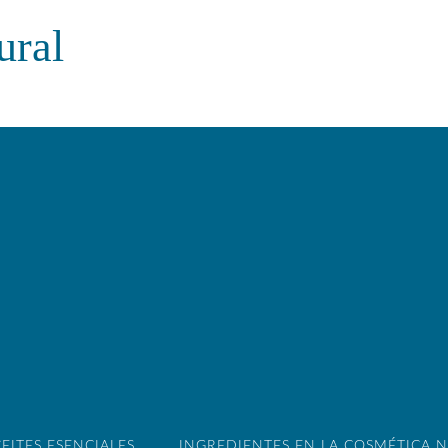
ural
EITES ESENCIALES
INGREDIENTES EN LA COSMÉTICA 