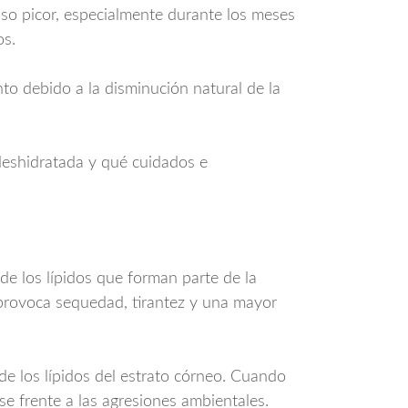
uso picor, especialmente durante los meses
os.
o debido a la disminución natural de la
l deshidratada y qué cuidados e
de los lípidos que forman parte de la
 provoca sequedad, tirantez y una mayor
de los lípidos del estrato córneo. Cuando
rse frente a las agresiones ambientales.