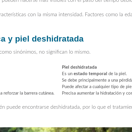
s pueden hacerse más visibles con el paso del tiempo debido
cterísticas con la misma intensidad. Factores como la edad,
ca y piel deshidratada
como sinónimos, no significan lo mismo.
Piel deshidratada
Es un
estado temporal
de la piel.
Se debe principalmente a una pérdid
Puede afectar a cualquier tipo de piel
 reforzar la barrera cutánea.
Precisa aumentar la hidratación y co
én puede encontrarse deshidratada, por lo que el tratam