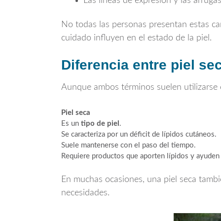
Las líneas de expresión y las arruga
No todas las personas presentan estas cara
cuidado influyen en el estado de la piel.
Diferencia entre piel se
Aunque ambos términos suelen utilizarse 
Piel seca
Es un
tipo de piel
.
Se caracteriza por un déficit de lípidos cutáneos.
Suele mantenerse con el paso del tiempo.
Requiere productos que aporten lípidos y ayuden a
En muchas ocasiones, una piel seca tambi
necesidades.