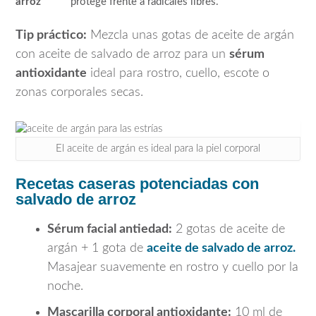
arroz
protege frente a radicales libres.
Tip práctico:
Mezcla unas gotas de aceite de argán
con aceite de salvado de arroz para un
sérum
antioxidante
ideal para rostro, cuello, escote o
zonas corporales secas.
El aceite de argán es ideal para la piel corporal
Recetas caseras potenciadas con
salvado de arroz
Sérum facial antiedad:
2 gotas de aceite de
argán + 1 gota de
aceite de salvado de arroz.
Masajear suavemente en rostro y cuello por la
noche.
Mascarilla corporal antioxidante:
10 ml de