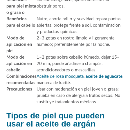
para piel mixta
obstruir poros.
o grasa o
Beneficios
Nutre, aporta brillo y suavidad, repara puntas
para el cabello
abiertas, protege frente a sol, contaminación
y productos químicos.
Modo de
2–3 gotas en rostro limpio y ligeramente
aplicación en
húmedo; preferiblemente por la noche.
piel
Modo de
1–2 gotas sobre cabello húmedo, dejar 15–
aplicación en
20 min; puede añadirse a champús,
cabello
acondicionadores o mascarillas.
Combinaciones
Aceite de rosa mosqueta
,
aceite de
aguacate
,
recomendadas
manteca de karité.
Precauciones
Usar con moderación en piel joven o grasa;
prueba en caso de alergia a frutos secos. No
sustituye tratamientos médicos.
Tipos de piel que pueden
usar el aceite de argán