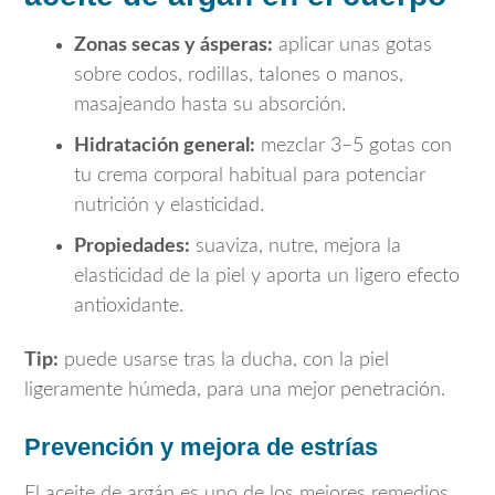
Zonas secas y ásperas:
aplicar unas gotas
sobre codos, rodillas, talones o manos,
masajeando hasta su absorción.
Hidratación general:
mezclar 3–5 gotas con
tu crema corporal habitual para potenciar
nutrición y elasticidad.
Propiedades:
suaviza, nutre, mejora la
elasticidad de la piel y aporta un ligero efecto
antioxidante.
Tip:
puede usarse tras la ducha, con la piel
ligeramente húmeda, para una mejor penetración.
Prevención y mejora de estrías
El aceite de argán es uno de los mejores remedios