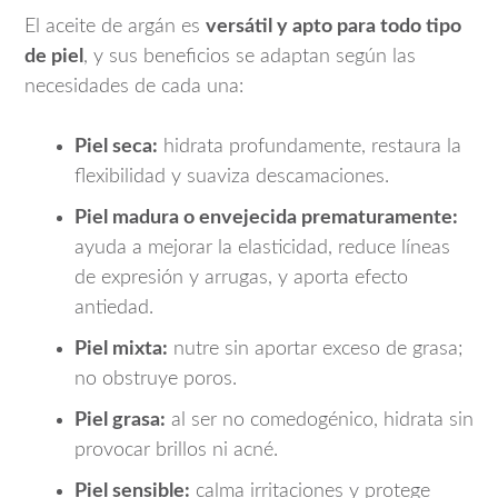
El aceite de argán es
versátil y apto para todo tipo
de piel
, y sus beneficios se adaptan según las
necesidades de cada una:
Piel seca:
hidrata profundamente, restaura la
flexibilidad y suaviza descamaciones.
Piel madura o envejecida prematuramente:
ayuda a mejorar la elasticidad, reduce líneas
de expresión y arrugas, y aporta efecto
antiedad.
Piel mixta:
nutre sin aportar exceso de grasa;
no obstruye poros.
Piel grasa:
al ser no comedogénico, hidrata sin
provocar brillos ni acné.
Piel sensible:
calma irritaciones y protege