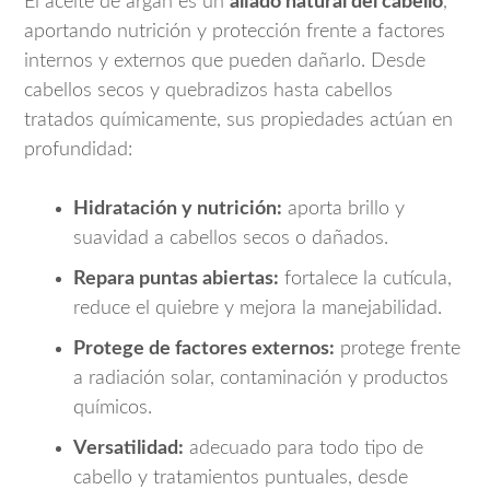
El aceite de argán es un
aliado natural del cabello
,
aportando nutrición y protección frente a factores
internos y externos que pueden dañarlo. Desde
cabellos secos y quebradizos hasta cabellos
tratados químicamente, sus propiedades actúan en
profundidad:
Hidratación y nutrición:
aporta brillo y
suavidad a cabellos secos o dañados.
Repara puntas abiertas:
fortalece la cutícula,
reduce el quiebre y mejora la manejabilidad.
Protege de factores externos:
protege frente
a radiación solar, contaminación y productos
químicos.
Versatilidad:
adecuado para todo tipo de
cabello y tratamientos puntuales, desde