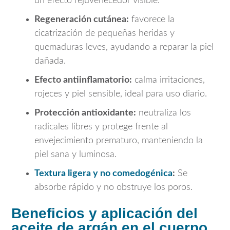
un efecto rejuvenecedor visible.
Regeneración cutánea:
favorece la
cicatrización de pequeñas heridas y
quemaduras leves, ayudando a reparar la piel
dañada.
Efecto antiinflamatorio:
calma irritaciones,
rojeces y piel sensible, ideal para uso diario.
Protección antioxidante:
neutraliza los
radicales libres y protege frente al
envejecimiento prematuro, manteniendo la
piel sana y luminosa.
Textura ligera y no comedogénica
:
Se
absorbe rápido y no obstruye los poros.
Beneficios y aplicación del
aceite de argán en el cuerpo