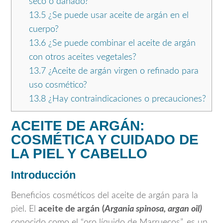
seco o dañado?
13.5
¿Se puede usar aceite de argán en el
cuerpo?
13.6
¿Se puede combinar el aceite de argán
con otros aceites vegetales?
13.7
¿Aceite de argán virgen o refinado para
uso cosmético?
13.8
¿Hay contraindicaciones o precauciones?
ACEITE DE ARGÁN:
COSMÉTICA Y CUIDADO DE
LA PIEL Y CABELLO
Introducción
Beneficios cosméticos del aceite de argán para la
piel. El
aceite de argán
(
Argania spinosa, argan oil)
conocido como el “oro líquido de Marruecos”, es un