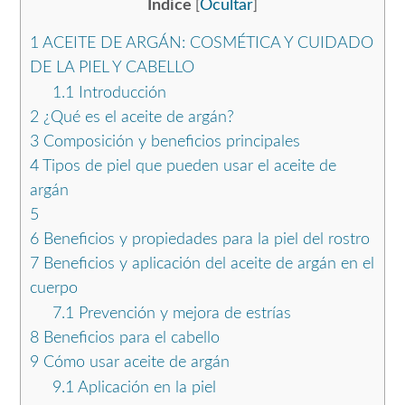
Índice
Ocultar
[
]
1
ACEITE DE ARGÁN: COSMÉTICA Y CUIDADO
DE LA PIEL Y CABELLO
1.1
Introducción
2
¿Qué es el aceite de argán?
3
Composición y beneficios principales
4
Tipos de piel que pueden usar el aceite de
argán
5
6
Beneficios y propiedades para la piel del rostro
7
Beneficios y aplicación del aceite de argán en el
cuerpo
7.1
Prevención y mejora de estrías
8
Beneficios para el cabello
9
Cómo usar aceite de argán
9.1
Aplicación en la piel