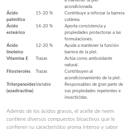
a mantener la piel
acondicionada.
Ácido
15-20 %
Contribuye a reforzar la barrera
palmítico
cutánea.
Ácido
14-20 %
Aporta consistencia y
esteárico
propiedades protectoras a las
formulaciones.
Ácido
12-20 %
Ayuda a mantener la función
linoleico
barrera de la piel.
Vitamina E
Trazas
Actúa como antioxidante
natural.
Fitosteroles
Trazas
Contribuyen al
acondicionamiento de la piel.
Triterpenoides
Variable
Responsables de gran parte de
(azadiractina)
sus propiedades repelentes e
insecticidas.
Además de los ácidos grasos, el aceite de neem
contiene diversos compuestos bioactivos que le
confieren su característico aroma intenso y sabor