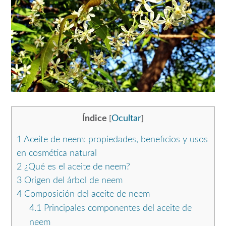
Índice
Ocultar
[
]
1
Aceite de neem: propiedades, beneficios y usos
en cosmética natural
2
¿Qué es el aceite de neem?
3
Origen del árbol de neem
4
Composición del aceite de neem
4.1
Principales componentes del aceite de
neem