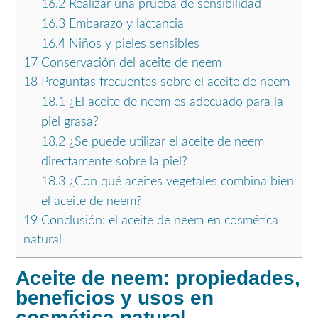
16.2
Realizar una prueba de sensibilidad
16.3
Embarazo y lactancia
16.4
Niños y pieles sensibles
17
Conservación del aceite de neem
18
Preguntas frecuentes sobre el aceite de neem
18.1
¿El aceite de neem es adecuado para la
piel grasa?
18.2
¿Se puede utilizar el aceite de neem
directamente sobre la piel?
18.3
¿Con qué aceites vegetales combina bien
el aceite de neem?
19
Conclusión: el aceite de neem en cosmética
natural
Aceite de neem: propiedades,
beneficios y usos en
cosmética natura
l