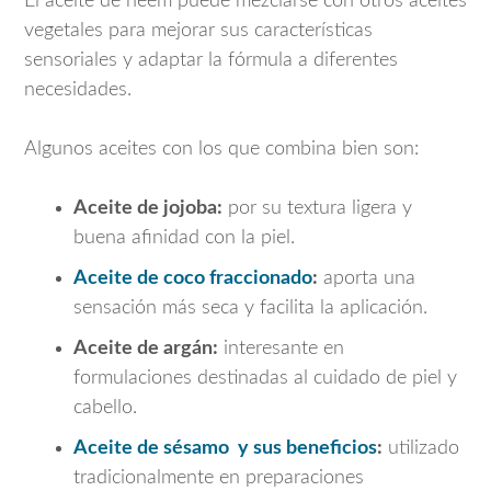
El aceite de neem puede mezclarse con otros aceites
vegetales para mejorar sus características
sensoriales y adaptar la fórmula a diferentes
necesidades.
Algunos aceites con los que combina bien son:
Aceite de jojoba:
por su textura ligera y
buena afinidad con la piel.
Aceite de coco fraccionado
:
aporta una
sensación más seca y facilita la aplicación.
Aceite de argán:
interesante en
formulaciones destinadas al cuidado de piel y
cabello.
Aceite de sésamo y sus beneficios
:
utilizado
tradicionalmente en preparaciones