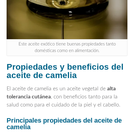
Este aceite exótico tiene buenas propiedades tanto
domésticas como en alimentación.
Propiedades y beneficios del
aceite de camelia
El aceite de camelia es un aceite vegetal de
alta
tolerancia cutánea
, con beneficios tanto para la
salud como para el cuidado de la piel y el cabello.
Principales propiedades del aceite de
camelia