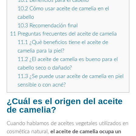
10.1
Beneficios para el cabello
10.2
Cómo usar aceite de camelia en el
cabello
10.3
Recomendación final
11
Preguntas frecuentes del aceite de camelia
11.1
¿Qué beneficios tiene el aceite de
camelia para la piel?
11.2
¿El aceite de camelia es bueno para el
cabello seco o dañado?
11.3
¿Se puede usar aceite de camelia en piel
sensible o con acné?
¿Cuál es el origen del aceite
de camelia?
Cuando hablamos de aceites vegetales utilizados en
cosmética natural,
el aceite de camelia ocupa un