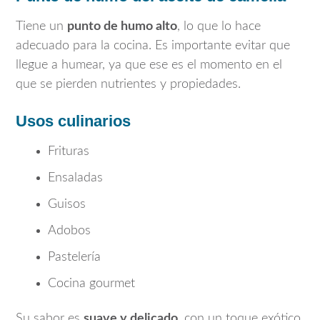
Tiene un
punto de humo alto
, lo que lo hace
adecuado para la cocina. Es importante evitar que
llegue a humear, ya que ese es el momento en el
que se pierden nutrientes y propiedades.
Usos culinarios
Frituras
Ensaladas
Guisos
Adobos
Pastelería
Cocina gourmet
Su sabor es
suave y delicado
, con un toque exótico