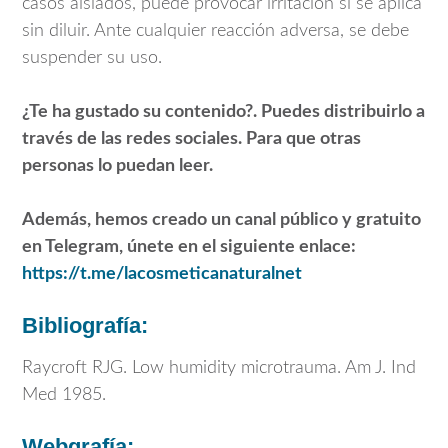
casos aislados, puede provocar irritación si se aplica
sin diluir. Ante cualquier reacción adversa, se debe
suspender su uso.
¿Te ha gustado su contenido?. Puedes distribuirlo a
través de las redes sociales. Para que otras
personas lo puedan leer.
Además, hemos creado un canal público y gratuito
en Telegram, únete en el siguiente enlace:
https://t.me/lacosmeticanaturalnet
Bibliografía:
Raycroft RJG. Low humidity microtrauma. Am J. Ind
Med 1985.
Webgrafía: