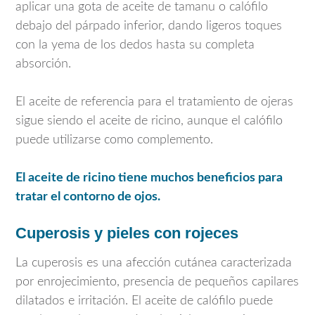
aplicar una gota de aceite de tamanu o calófilo
debajo del párpado inferior, dando ligeros toques
con la yema de los dedos hasta su completa
absorción.
El aceite de referencia para el tratamiento de ojeras
sigue siendo el aceite de ricino, aunque el calófilo
puede utilizarse como complemento.
El aceite de ricino tiene muchos beneficios para
tratar el contorno de ojos.
Cuperosis y pieles con rojeces
La cuperosis es una afección cutánea caracterizada
por enrojecimiento, presencia de pequeños capilares
dilatados e irritación. El aceite de calófilo puede