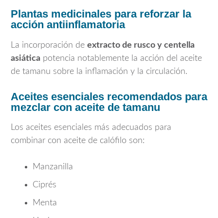
Plantas medicinales para reforzar la
acción antiinflamatoria
La incorporación de
extracto de rusco y centella
asiática
potencia notablemente la acción del aceite
de tamanu sobre la inflamación y la circulación.
Aceites esenciales recomendados para
mezclar con aceite de tamanu
Los aceites esenciales más adecuados para
combinar con aceite de calófilo son:
Manzanilla
Ciprés
Menta