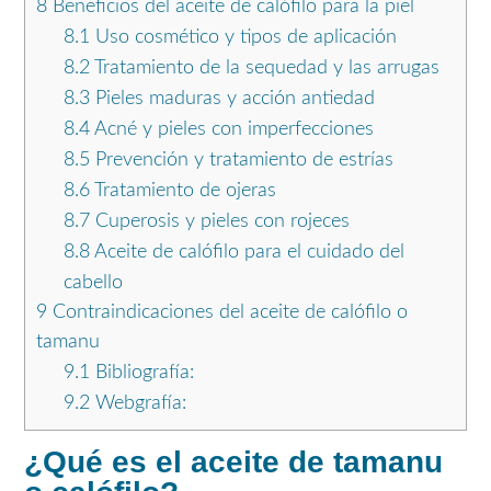
8
Beneficios del aceite de calófilo para la piel
8.1
Uso cosmético y tipos de aplicación
8.2
Tratamiento de la sequedad y las arrugas
8.3
Pieles maduras y acción antiedad
8.4
Acné y pieles con imperfecciones
8.5
Prevención y tratamiento de estrías
8.6
Tratamiento de ojeras
8.7
Cuperosis y pieles con rojeces
8.8
Aceite de calófilo para el cuidado del
cabello
9
Contraindicaciones del aceite de calófilo o
tamanu
9.1
Bibliografía:
9.2
Webgrafía:
¿Qué es el aceite de tamanu