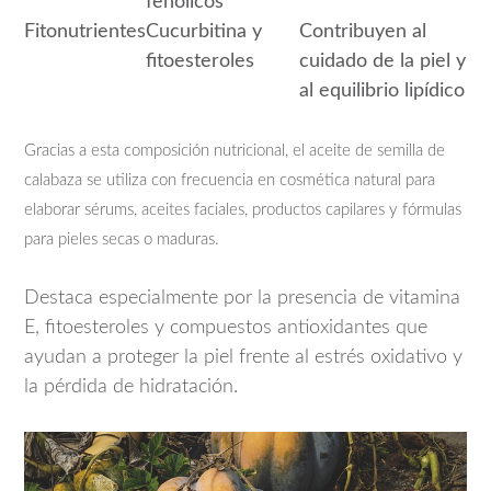
fenólicos
Fitonutrientes
Cucurbitina y
Contribuyen al
fitoesteroles
cuidado de la piel y
al equilibrio lipídico
Gracias a esta composición nutricional, el aceite de semilla de
calabaza se utiliza con frecuencia en cosmética natural para
elaborar sérums, aceites faciales, productos capilares y fórmulas
para pieles secas o maduras.
Destaca especialmente por la presencia de vitamina
E, fitoesteroles y compuestos antioxidantes que
ayudan a proteger la piel frente al estrés oxidativo y
la pérdida de hidratación.