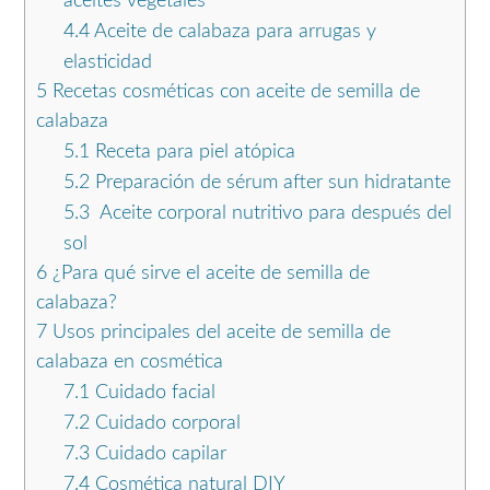
aceites vegetales
4.4
Aceite de calabaza para arrugas y
elasticidad
5
Recetas cosméticas con aceite de semilla de
calabaza
5.1
Receta para piel atópica
5.2
Preparación de sérum after sun hidratante
5.3
Aceite corporal nutritivo para después del
sol
6
¿Para qué sirve el aceite de semilla de
calabaza?
7
Usos principales del aceite de semilla de
calabaza en cosmética
7.1
Cuidado facial
7.2
Cuidado corporal
7.3
Cuidado capilar
7.4
Cosmética natural DIY