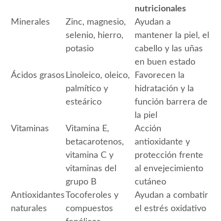
nutricionales
Minerales
Zinc, magnesio,
Ayudan a
selenio, hierro,
mantener la piel, el
potasio
cabello y las uñas
en buen estado
Ácidos grasos
Linoleico, oleico,
Favorecen la
palmítico y
hidratación y la
esteárico
función barrera de
la piel
Vitaminas
Vitamina E,
Acción
betacarotenos,
antioxidante y
vitamina C y
protección frente
vitaminas del
al envejecimiento
grupo B
cutáneo
Antioxidantes
Tocoferoles y
Ayudan a combatir
naturales
compuestos
el estrés oxidativo