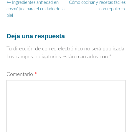
Navegación
←
Ingredientes antiedad en
Cómo cocinar y recetas fáciles
de
cosmética para el cuidado de la
con repollo
→
entradas
piel
Deja una respuesta
Tu dirección de correo electrónico no será publicada.
Los campos obligatorios están marcados con
*
Comentario
*