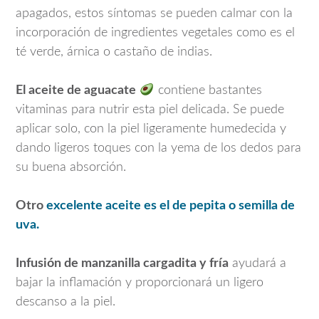
apagados, estos síntomas se pueden calmar con la
incorporación de ingredientes vegetales como es el
té verde, árnica o castaño de indias.
El aceite de aguacate
contiene bastantes
vitaminas para nutrir esta piel delicada. Se puede
aplicar solo, con la piel ligeramente humedecida y
dando ligeros toques con la yema de los dedos para
su buena absorción.
Otro
excelente aceite es el de pepita o semilla de
uva.
Infusión de manzanilla cargadita y fría
ayudará a
bajar la inflamación y proporcionará un ligero
descanso a la piel.