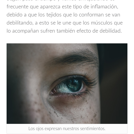
frecuente que aparezca este tipo de inflamación,
debido a que los tejidos que lo conforman se van
debilitando, a esto se le une que los músculos que
lo acompañan sufren también efecto de debilidad.
Los ojos expresan nuestros sentimientos.