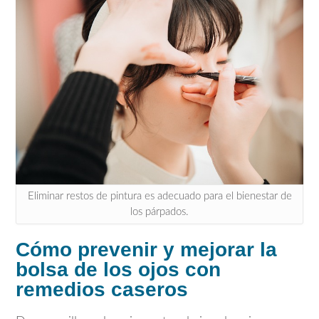
Eliminar restos de pintura es adecuado para el bienestar de
los párpados.
Cómo prevenir y mejorar la
bolsa de los ojos con
remedios caseros