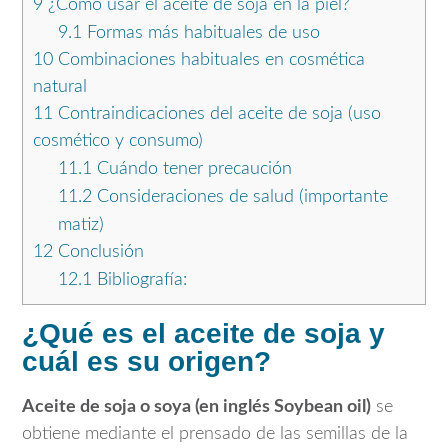
9
¿Cómo usar el aceite de soja en la piel?
9.1
Formas más habituales de uso
10
Combinaciones habituales en cosmética
natural
11
Contraindicaciones del aceite de soja (uso
cosmético y consumo)
11.1
Cuándo tener precaución
11.2
Consideraciones de salud (importante
matiz)
12
Conclusión
12.1
Bibliografía:
¿Qué es el aceite de soja y
cuál es su origen?
Aceite de soja o soya (en inglés Soybean oil)
se
obtiene mediante el prensado de las semillas de la