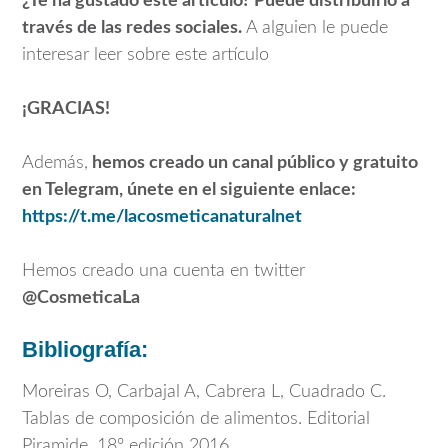
¿Te ha gustado este artículo? Puede distribuirlo a
través de las redes sociales.
A alguien le puede
interesar leer sobre este artículo
¡GRACIAS!
Además,
hemos creado un canal público y gratuito
en Telegram, únete en el siguiente enlace:
https://t.me/lacosmeticanaturalnet
Hemos creado una cuenta en twitter
@CosmeticaLa
Bibliografía:
Moreiras O, Carbajal A, Cabrera L, Cuadrado C.
Tablas de composición de alimentos. Editorial
Piramide, 18º edición 2016.