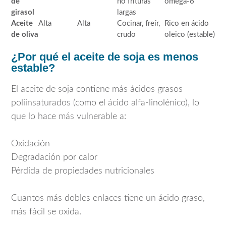
de
no frituras
omega-6
girasol
largas
Aceite
Alta
Alta
Cocinar, freír,
Rico en ácido
de oliva
crudo
oleico (estable)
¿Por qué el aceite de soja es menos
estable?
El aceite de soja contiene más ácidos grasos
poliinsaturados (como el ácido alfa-linolénico), lo
que lo hace más vulnerable a:
Oxidación
Degradación por calor
Pérdida de propiedades nutricionales
Cuantos más dobles enlaces tiene un ácido graso,
más fácil se oxida.