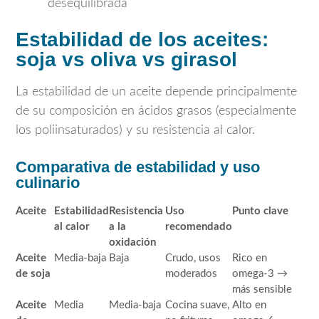
desequilibrada
Estabilidad de los aceites:
soja vs oliva vs girasol
La estabilidad de un aceite depende principalmente
de su composición en ácidos grasos (especialmente
los poliinsaturados) y su resistencia al calor.
Comparativa de estabilidad y uso
culinario
Aceite
Estabilidad
Resistencia
Uso
Punto clave
al calor
a la
recomendado
oxidación
Aceite
Media-baja
Baja
Crudo, usos
Rico en
de soja
moderados
omega-3 →
más sensible
Aceite
Media
Media-baja
Cocina suave,
Alto en