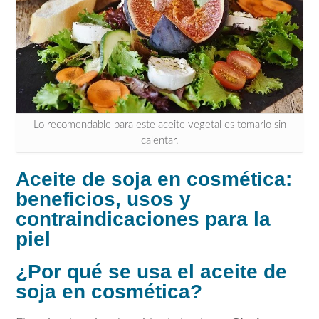
Lo recomendable para este aceite vegetal es tomarlo sin
calentar.
Aceite de soja en cosmética:
beneficios, usos y
contraindicaciones para la
piel
¿Por qué se usa el aceite de
soja en cosmética?