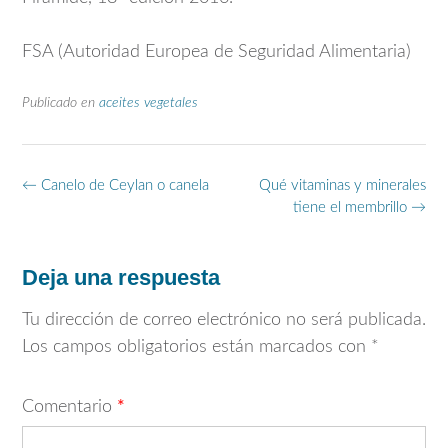
FSA (Autoridad Europea de Seguridad Alimentaria)
Publicado en
aceites vegetales
Navegación
←
Canelo de Ceylan o canela
Qué vitaminas y minerales
de
tiene el membrillo
→
entradas
Deja una respuesta
Tu dirección de correo electrónico no será publicada.
Los campos obligatorios están marcados con
*
Comentario
*