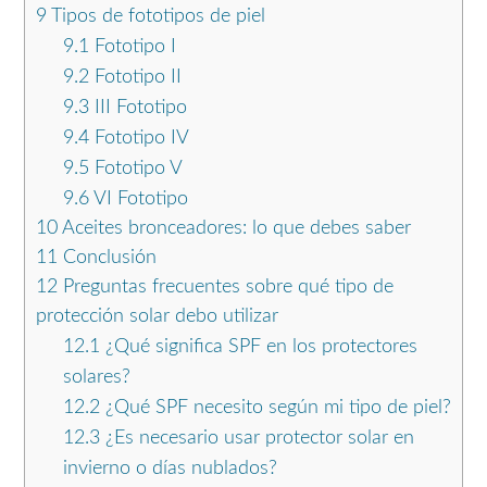
9
Tipos de fototipos de piel
9.1
Fototipo I
9.2
Fototipo II
9.3
III Fototipo
9.4
Fototipo IV
9.5
Fototipo V
9.6
VI Fototipo
10
Aceites bronceadores: lo que debes saber
11
Conclusión
12
Preguntas frecuentes sobre qué tipo de
protección solar debo utilizar
12.1
¿Qué significa SPF en los protectores
solares?
12.2
¿Qué SPF necesito según mi tipo de piel?
12.3
¿Es necesario usar protector solar en
invierno o días nublados?