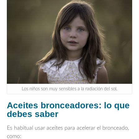
Los niños son muy sensibles a la radiación del sol.
Aceites bronceadores: lo que
debes saber
Es habitual usar aceites para acelerar el bronceado,
como: