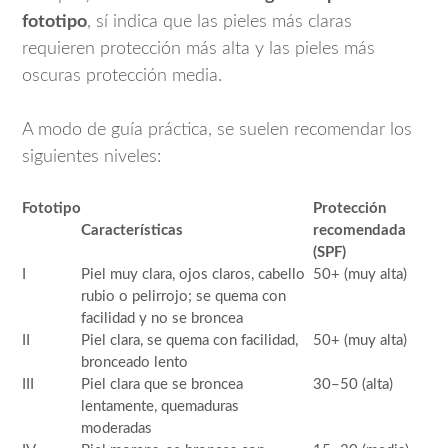
fototipo
, sí indica que las pieles más claras
requieren protección más alta y las pieles más
oscuras protección media.
A modo de guía práctica, se suelen recomendar los
siguientes niveles:
Fototipo
Protección
Características
recomendada
(SPF)
I
Piel muy clara, ojos claros, cabello
50+ (muy alta)
rubio o pelirrojo; se quema con
facilidad y no se broncea
II
Piel clara, se quema con facilidad,
50+ (muy alta)
bronceado lento
III
Piel clara que se broncea
30–50 (alta)
lentamente, quemaduras
moderadas