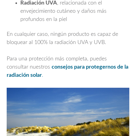
Radiación UVA
, relacionada con el
envejecimiento cutáneo y daños más
profundos en la piel
En cualquier caso, ningún producto es capaz de
bloquear al 100% la radiación UVA y UVB.
Para una protección más completa, puedes
consultar nuestros
consejos para protegernos de la
radiación solar
.