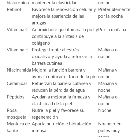
hialurónico
mantener la elasticidad
noche
Retinol
Favorece la renovación celular y
Preferiblemente
mejora la apariencia de las
por la noche
arrugas
Vitamina C
Antioxidante que ilumina la piel y
Por la mañana
contribuye a la síntesis de
colágeno
Vitamina E
Protege frente al estrés
Mañana o
oxidativo y ayuda a reforzar la
noche
barrera cutánea
Niacinamida
Mejora la función barrera y
Mañana y
ayuda a unificar el tono de la piel
noche
Ceramidas
Refuerzan la barrera cutánea y
Mañana y
reducen la pérdida de agua
noche
Péptidos
Ayudan a mejorar la firmeza y
Mañana o
elasticidad de la piel
noche
Rosa
Nutre la piel y favorece su
Noche
mosqueta
regeneración
Manteca de
Aporta nutrición e hidratación
Noche o en
karité
intensa
pieles muy