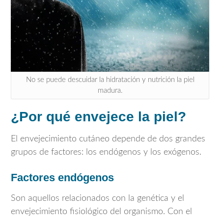
No se puede descuidar la hidratación y nutrición la piel
madura.
¿Por qué envejece la piel?
El envejecimiento cutáneo depende de dos grandes
grupos de factores: los endógenos y los exógenos.
Factores endógenos
Son aquellos relacionados con la genética y el
envejecimiento fisiológico del organismo. Con el