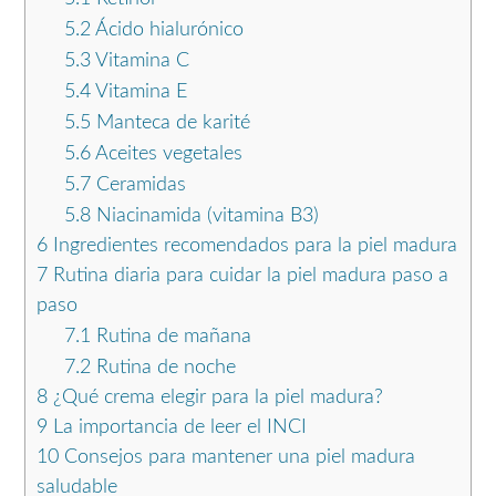
5.2
Ácido hialurónico
5.3
Vitamina C
5.4
Vitamina E
5.5
Manteca de karité
5.6
Aceites vegetales
5.7
Ceramidas
5.8
Niacinamida (vitamina B3)
6
Ingredientes recomendados para la piel madura
7
Rutina diaria para cuidar la piel madura paso a
paso
7.1
Rutina de mañana
7.2
Rutina de noche
8
¿Qué crema elegir para la piel madura?
9
La importancia de leer el INCI
10
Consejos para mantener una piel madura
saludable