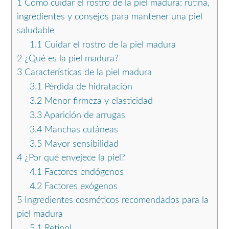
1
Cómo cuidar el rostro de la piel madura: rutina,
ingredientes y consejos para mantener una piel
saludable
1.1
Cuidar el rostro de la piel madura
2
¿Qué es la piel madura?
3
Características de la piel madura
3.1
Pérdida de hidratación
3.2
Menor firmeza y elasticidad
3.3
Aparición de arrugas
3.4
Manchas cutáneas
3.5
Mayor sensibilidad
4
¿Por qué envejece la piel?
4.1
Factores endógenos
4.2
Factores exógenos
5
Ingredientes cosméticos recomendados para la
piel madura
5.1
Retinol