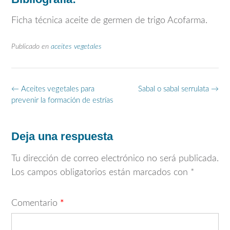
Ficha técnica aceite de germen de trigo Acofarma.
Publicado en
aceites vegetales
Navegación
←
Aceites vegetales para
Sabal o sabal serrulata
→
de
prevenir la formación de estrías
entradas
Deja una respuesta
Tu dirección de correo electrónico no será publicada.
Los campos obligatorios están marcados con
*
Comentario
*