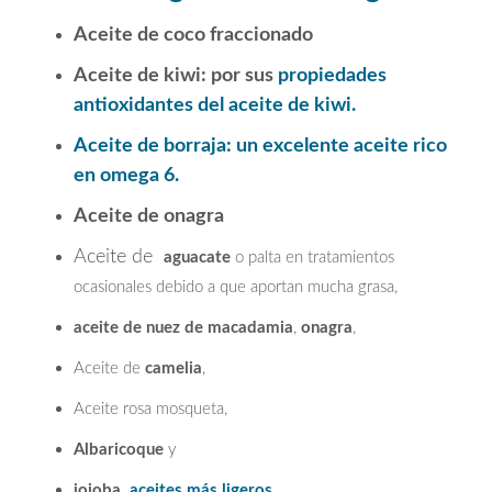
Aceite de coco fraccionado
Aceite de kiwi: por sus
propiedades
antioxidantes del aceite de kiwi.
Aceite de borraja: un excelente aceite rico
en omega 6.
Aceite de onagra
Aceite de
aguacate
o palta en tratamientos
ocasionales debido a que aportan mucha grasa,
aceite de
nuez de macadamia
,
onagra
,
Aceite de
camelia
,
Aceite rosa mosqueta,
Albaricoque
y
jojoba
aceites más ligeros