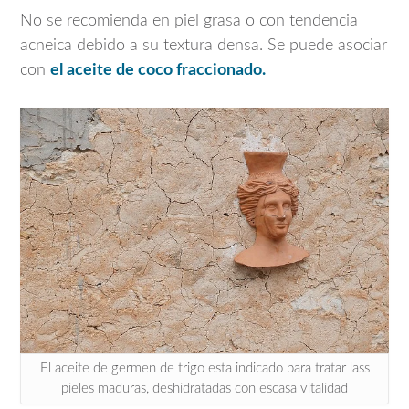
No se recomienda en piel grasa o con tendencia
acneica debido a su textura densa. Se puede asociar
con
el aceite de coco fraccionado.
El aceite de germen de trigo esta indicado para tratar lass
pieles maduras, deshidratadas con escasa vitalidad