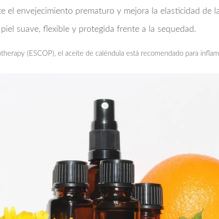
 el envejecimiento prematuro y mejora la elasticidad de la
piel suave, flexible y protegida frente a la sequedad.
therapy (ESCOP), el aceite de caléndula está recomendado para inflam