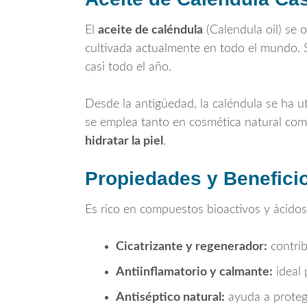
El
aceite de caléndula
(Calendula oil) se 
cultivada actualmente en todo el mundo. 
casi todo el año.
Desde la antigüedad, la caléndula se ha uti
se emplea tanto en cosmética natural como
hidratar la piel
.
Propiedades y Beneficio
Es rico en compuestos bioactivos y ácido
Cicatrizante y regenerador:
contrib
Antiinflamatorio y calmante:
ideal 
Antiséptico natural:
ayuda a protege