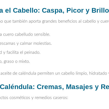
 el Cabello: Caspa, Picor y Brillo
sino que también aporta grandes beneficios al cabello y cue
a cuero cabelludo sensible.
scamas y calmar molestias.
y facilita el peinado.
, graso o mixto.
aceite de caléndula permiten un cabello limpio, hidratado 
 Caléndula: Cremas, Masajes y 
tos cosméticos y remedios caseros: