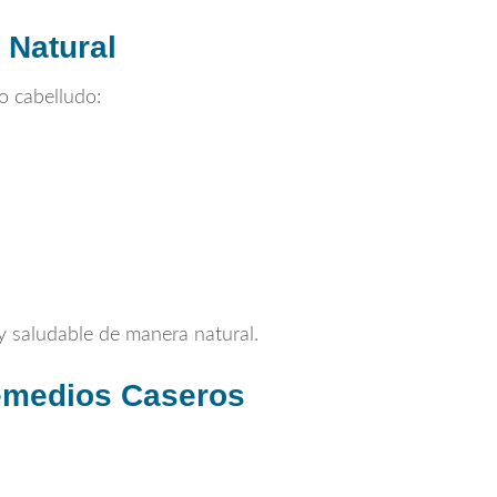
 Natural
ro cabelludo:
y saludable de manera natural.
Remedios Caseros