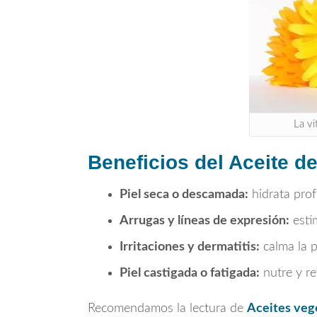
La vi
Beneficios del Aceite d
Piel seca o descamada:
hidrata prof
Arrugas y líneas de expresión:
estim
Irritaciones y dermatitis:
calma la p
Piel castigada o fatigada:
nutre y re
Recomendamos la lectura de
Aceites veg