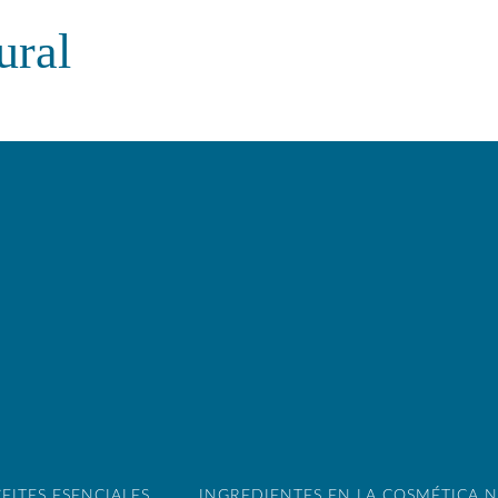
ural
EITES ESENCIALES
INGREDIENTES EN LA COSMÉTICA 