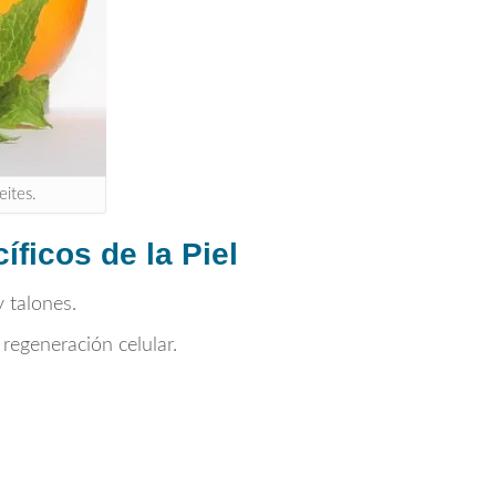
eites.
ficos de la Piel
 talones.
regeneración celular.