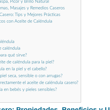
spa, Picor y Brillo Natural
emas, Masajes y Remedios Caseros
asero: Tips y Mejores Prácticas
os con Aceite de Caléndula
aléndula
e caléndula
para qué sirve?
ite de caléndula para la piel?
a en la piel y el cabello?
piel seca, sensible o con arrugas?
ectamente el aceite de caléndula casero?
a en bebés y pieles sensibles?
ero: Propiedades, Beneficios y U