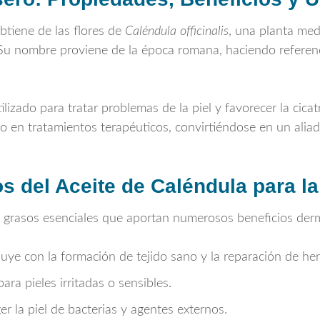
obtiene de las flores de
Caléndula officinalis
, una planta medi
Su nombre proviene de la época romana, haciendo referenci
lizado para tratar problemas de la piel y favorecer la cicat
 en tratamientos terapéuticos, convirtiéndose en un alia
s del Aceite de Caléndula para la
s grasos esenciales que aportan numerosos beneficios der
uye con la formación de tejido sano y la reparación de heri
para pieles irritadas o sensibles.
r la piel de bacterias y agentes externos.