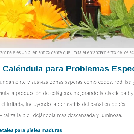
tamina e es un buen antioxidante que limita el enranciamiento de los ac
e Caléndula para Problemas Especí
undamente y suaviza zonas ásperas como codos, rodillas y
ula la producción de colágeno, mejorando la elasticidad y 
iel irritada, incluyendo la dermatitis del pañal en bebés.
vitaliza la piel, dejándola más descansada y luminosa.
etales para pieles maduras