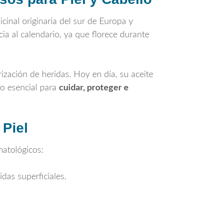
cinal originaria del sur de Europa y
a al calendario, ya que florece durante
rización de heridas. Hoy en día, su aceite
do esencial para
cuidar, proteger e
 Piel
matológicos:
das superficiales.