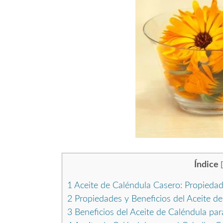
Índice
[
1
Aceite de Caléndula Casero: Propiedade
2
Propiedades y Beneficios del Aceite de 
3
Beneficios del Aceite de Caléndula para