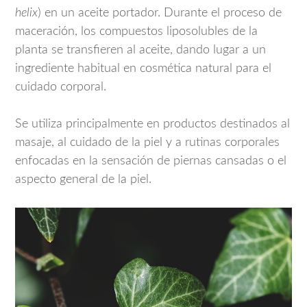
helix
) en un aceite portador. Durante el proceso de
maceración, los compuestos liposolubles de la
planta se transfieren al aceite, dando lugar a un
ingrediente habitual en cosmética natural para el
cuidado corporal.
Se utiliza principalmente en productos destinados al
masaje, al cuidado de la piel y a rutinas corporales
enfocadas en la sensación de piernas cansadas o el
aspecto general de la piel.