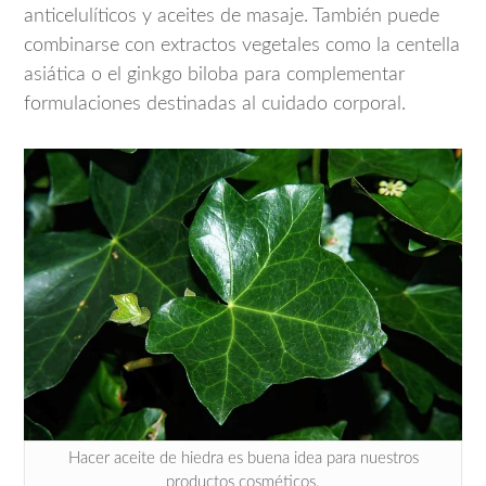
anticelulíticos y aceites de masaje. También puede
combinarse con extractos vegetales como la centella
asiática o el ginkgo biloba para complementar
formulaciones destinadas al cuidado corporal.
Hacer aceite de hiedra es buena idea para nuestros
productos cosméticos.