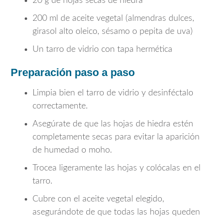
20 g de hojas secas de hiedra
200 ml de aceite vegetal (almendras dulces,
girasol alto oleico, sésamo o pepita de uva)
Un tarro de vidrio con tapa hermética
Preparación paso a paso
Limpia bien el tarro de vidrio y desinféctalo
correctamente.
Asegúrate de que las hojas de hiedra estén
completamente secas para evitar la aparición
de humedad o moho.
Trocea ligeramente las hojas y colócalas en el
tarro.
Cubre con el aceite vegetal elegido,
asegurándote de que todas las hojas queden