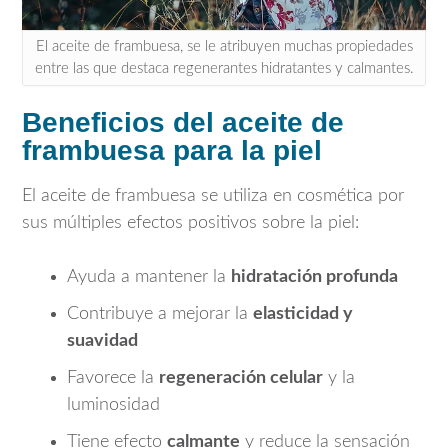
El aceite de frambuesa, se le atribuyen muchas propiedades
entre las que destaca regenerantes hidratantes y calmantes.
Beneficios del aceite de
frambuesa para la piel
El aceite de frambuesa se utiliza en cosmética por
sus múltiples efectos positivos sobre la piel:
Ayuda a mantener la
hidratación profunda
Contribuye a mejorar la
elasticidad y
suavidad
Favorece la
regeneración celular
y la
luminosidad
Tiene efecto
calmante
y reduce la sensación