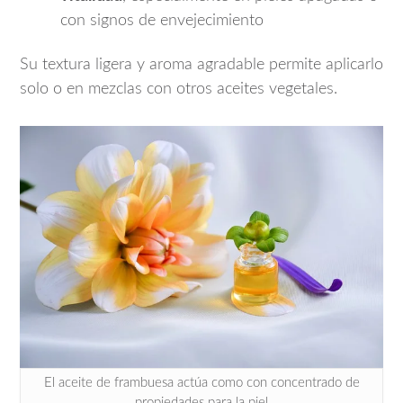
con signos de envejecimiento
Su textura ligera y aroma agradable permite aplicarlo
solo o en mezclas con otros aceites vegetales.
El aceite de frambuesa actúa como con concentrado de
propiedades para la piel