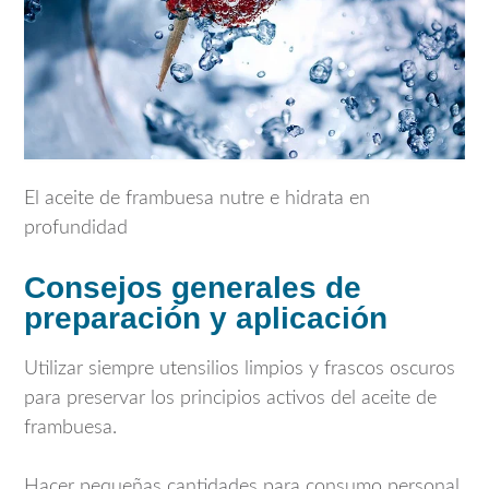
El aceite de frambuesa nutre e hidrata en
profundidad
Consejos generales de
preparación y aplicación
Utilizar siempre utensilios limpios y frascos oscuros
para preservar los principios activos del aceite de
frambuesa.
Hacer pequeñas cantidades para consumo personal