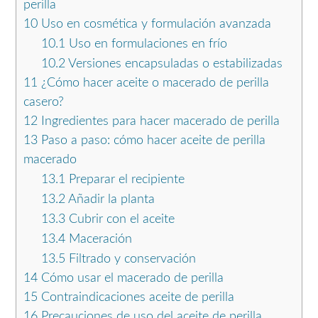
perilla
10
Uso en cosmética y formulación avanzada
10.1
Uso en formulaciones en frío
10.2
Versiones encapsuladas o estabilizadas
11
¿Cómo hacer aceite o macerado de perilla
casero?
12
Ingredientes para hacer macerado de perilla
13
Paso a paso: cómo hacer aceite de perilla
macerado
13.1
Preparar el recipiente
13.2
Añadir la planta
13.3
Cubrir con el aceite
13.4
Maceración
13.5
Filtrado y conservación
14
Cómo usar el macerado de perilla
15
Contraindicaciones aceite de perilla
16
Precauciones de uso del aceite de perilla