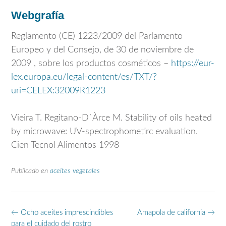
Webgrafía
Reglamento (CE) 1223/2009 del Parlamento
Europeo y del Consejo, de 30 de noviembre de
2009 , sobre los productos cosméticos –
https://eur-
lex.europa.eu/legal-content/es/TXT/?
uri=CELEX:32009R1223
Vieira T. Regitano-D`Àrce M. Stability of oils heated
by microwave: UV-spectrophometirc evaluation.
Cien Tecnol Alimentos 1998
Publicado en
aceites vegetales
Navegación
←
Ocho aceites imprescindibles
Amapola de california
→
de
para el cuidado del rostro