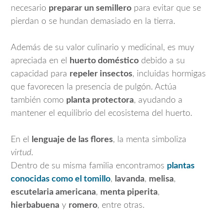
necesario
preparar un semillero
para evitar que se
pierdan o se hundan demasiado en la tierra.
Además de su valor culinario y medicinal, es muy
apreciada en el
huerto doméstico
debido a su
capacidad para
repeler insectos
, incluidas hormigas
que favorecen la presencia de pulgón. Actúa
también como
planta protectora
, ayudando a
mantener el equilibrio del ecosistema del huerto.
En el
lenguaje de las flores
, la menta simboliza
virtud
.
Dentro de su misma familia encontramos
plantas
conocidas como el tomillo
,
lavanda
,
melisa
,
escutelaria americana
,
menta piperita
,
hierbabuena
y
romero
, entre otras.