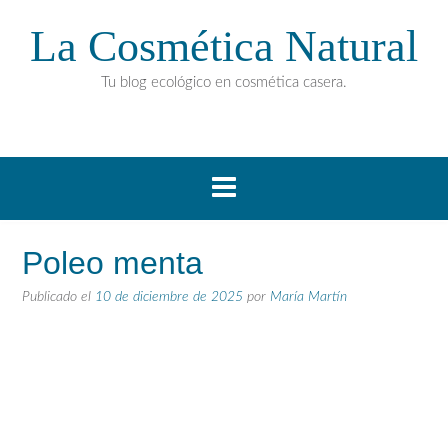
La Cosmética Natural
Tu blog ecológico en cosmética casera.
Poleo menta
Publicado el
10 de diciembre de 2025
por
María Martín