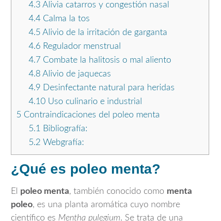
4.3
Alivia catarros y congestión nasal
4.4
Calma la tos
4.5
Alivio de la irritación de garganta
4.6
Regulador menstrual
4.7
Combate la halitosis o mal aliento
4.8
Alivio de jaquecas
4.9
Desinfectante natural para heridas
4.10
Uso culinario e industrial
5
Contraindicaciones del poleo menta
5.1
Bibliografía:
5.2
Webgrafía:
¿Qué es poleo menta?
El
poleo menta
, también conocido como
menta
poleo
, es una planta aromática cuyo nombre
científico es
Mentha pulegium
. Se trata de una