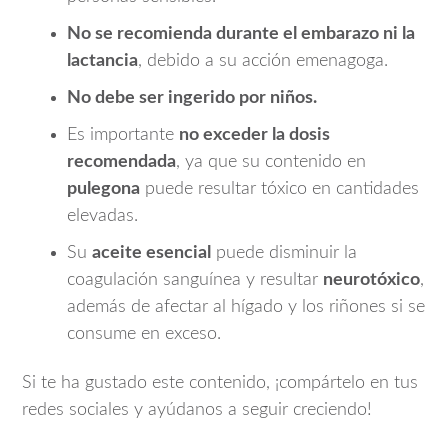
No se recomienda durante el embarazo ni la
lactancia
, debido a su acción emenagoga.
No debe ser ingerido por niños.
Es importante
no exceder la dosis
recomendada
, ya que su contenido en
pulegona
puede resultar tóxico en cantidades
elevadas.
Su
aceite esencial
puede disminuir la
coagulación sanguínea y resultar
neurotóxico
,
además de afectar al hígado y los riñones si se
consume en exceso.
Si te ha gustado este contenido, ¡compártelo en tus
redes sociales y ayúdanos a seguir creciendo!