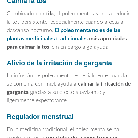
Calma la tos
Combinado con
tila
, el poleo menta ayuda a reducir
la tos persistente, especialmente cuando afecta al
descanso nocturno.
El poleo menta no es de las
plantas medicinales tradicionales
más apropiadas
para calmar la tos
, sin embargo algo ayuda.
Alivio de la irritación de garganta
La infusión de poleo menta, especialmente cuando
se combina con miel, ayuda a
calmar la irritación de
garganta
gracias a su efecto suavizante y
ligeramente expectorante.
Regulador menstrual
En la medicina tradicional, el poleo menta se ha
empleado como
regulador de la menstruación