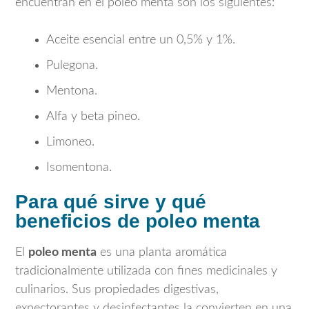
encuentran en el poleo menta son los siguientes:
Aceite esencial entre un 0,5% y 1%.
Pulegona.
Mentona.
Alfa y beta pineo.
Limoneo.
Isomentona.
Para qué sirve y qué
beneficios de poleo menta
El
poleo menta
es una planta aromática
tradicionalmente utilizada con fines medicinales y
culinarios. Sus propiedades digestivas,
expectorantes y desinfectantes la convierten en una