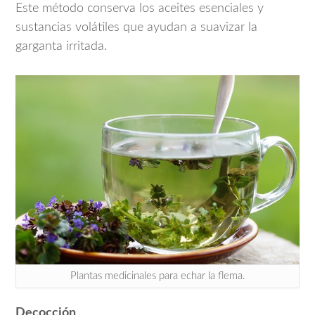
Este método conserva los aceites esenciales y
sustancias volátiles que ayudan a suavizar la
garganta irritada.
Plantas medicinales para echar la flema.
Decocción