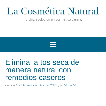
La Cosmética Natural
Tu blog ecológico en cosmética casera.
Elimina la tos seca de
manera natural con
remedios caseros
Publicado el
10 de diciembre de 2025
por
María Martín