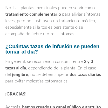
No. Las plantas medicinales pueden servir como
tratamiento complementario
para aliviar síntomas
leves, pero no sustituyen un tratamiento médico,
especialmente si la tos es persistente o se
acompaña de fiebre u otros síntomas.
¿Cuántas tazas de infusión se pueden
tomar al día?
En general, se recomienda consumir entre
2 y 3
tazas al día
, dependiendo de la planta. En el caso
del
jengibre
, no se deben superar
dos tazas diarias
para evitar molestias estomacales.
¡GRACIAS!
Además,
hemos creado un canal público y gratuito