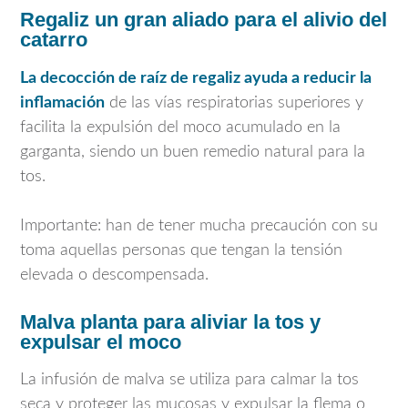
Regaliz un gran aliado para el alivio del
catarro
La decocción de raíz de regaliz ayuda a reducir la
inflamación
de las vías respiratorias superiores y
facilita la expulsión del moco acumulado en la
garganta, siendo un buen remedio natural para la
tos.
Importante: han de tener mucha precaución con su
toma aquellas personas que tengan la tensión
elevada o descompensada.
Malva planta para aliviar la tos y
expulsar el moco
La infusión de malva se utiliza para calmar la tos
seca y proteger las mucosas y expulsar la flema o