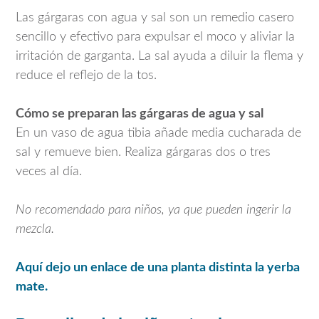
Las gárgaras con agua y sal son un remedio casero
sencillo y efectivo para expulsar el moco y aliviar la
irritación de garganta. La sal ayuda a diluir la flema y
reduce el reflejo de la tos.
Cómo se preparan las gárgaras de agua y sal
En un vaso de agua tibia añade media cucharada de
sal y remueve bien. Realiza gárgaras dos o tres
veces al día.
No recomendado para niños, ya que pueden ingerir la
mezcla.
Aquí dejo un enlace de una planta distinta la yerba
mate.