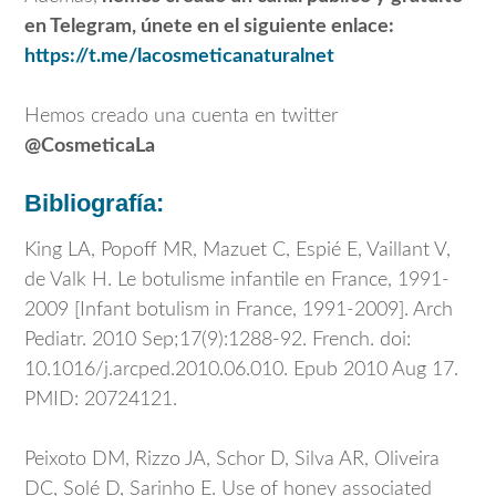
en Telegram, únete en el siguiente enlace:
https://t.me/lacosmeticanaturalnet
Hemos creado una cuenta en twitter
@CosmeticaLa
Bibliografía:
King LA, Popoff MR, Mazuet C, Espié E, Vaillant V,
de Valk H. Le botulisme infantile en France, 1991-
2009 [Infant botulism in France, 1991-2009]. Arch
Pediatr. 2010 Sep;17(9):1288-92. French. doi:
10.1016/j.arcped.2010.06.010. Epub 2010 Aug 17.
PMID: 20724121.
Peixoto DM, Rizzo JA, Schor D, Silva AR, Oliveira
DC, Solé D, Sarinho E. Use of honey associated