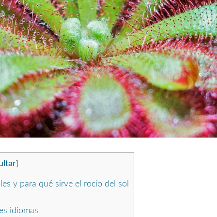
ltar
]
s y para qué sirve el rocío del sol
es idiomas