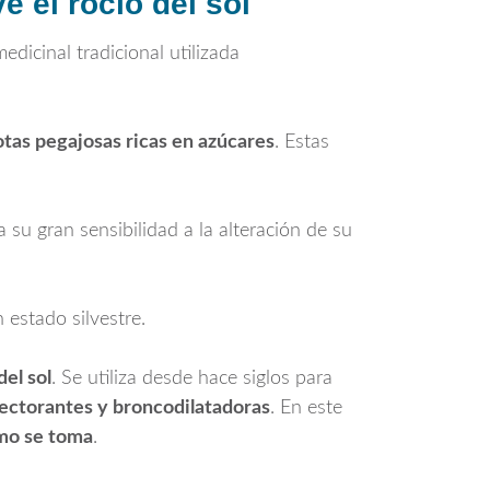
 el rocío del sol
edicinal tradicional utilizada
tas pegajosas ricas en azúcares
. Estas
a su gran sensibilidad a la alteración de su
n estado silvestre.
del sol
. Se utiliza desde hace siglos para
pectorantes y broncodilatadoras
. En este
ómo se toma
.