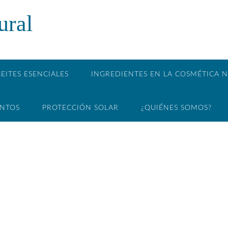
ural
EITES ESENCIALES
INGREDIENTES EN LA COSMÉTICA 
ENTOS
PROTECCIÓN SOLAR
¿QUIÉNES SOMOS?