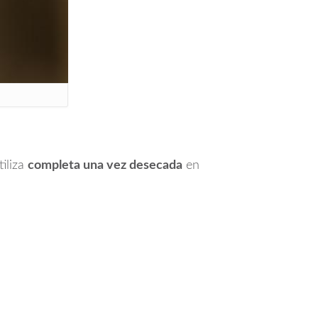
tiliza
completa una vez desecada
en