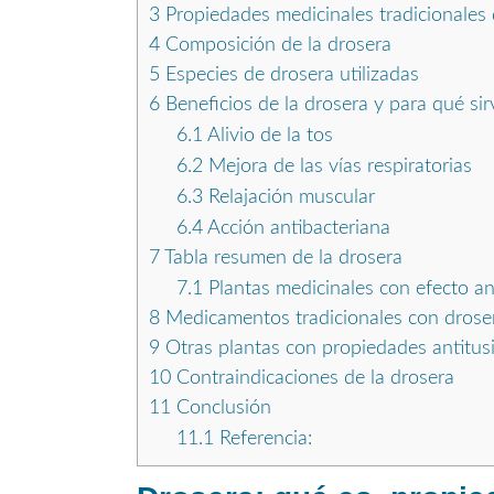
3
Propiedades medicinales tradicionales 
4
Composición de la drosera
5
Especies de drosera utilizadas
6
Beneficios de la drosera y para qué sir
6.1
Alivio de la tos
6.2
Mejora de las vías respiratorias
6.3
Relajación muscular
6.4
Acción antibacteriana
7
Tabla resumen de la drosera
7.1
Plantas medicinales con efecto an
8
Medicamentos tradicionales con drose
9
Otras plantas con propiedades antitus
10
Contraindicaciones de la drosera
11
Conclusión
11.1
Referencia: