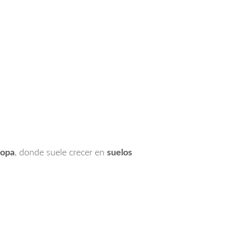
ropa
, donde suele crecer en
suelos