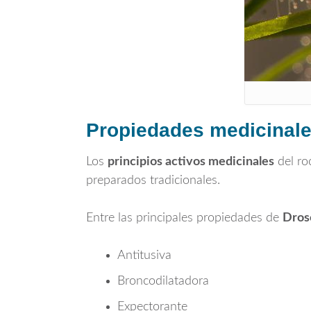
Propiedades medicinales
Los
principios activos medicinales
del ro
preparados tradicionales.
Entre las principales propiedades de
Drose
Antitusiva
Broncodilatadora
Expectorante