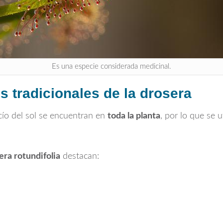
Es una especie considerada medicinal.
 tradicionales de la drosera
cío del sol se encuentran en
toda la planta
, por lo que se u
ra rotundifolia
destacan: