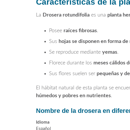
Características de la pl
La
Drosera rotundifolia
es una
planta he
Posee
raíces fibrosas
.
Sus
hojas se disponen en forma de 
Se reproduce mediante
yemas
.
Florece durante los
meses cálidos d
Sus flores suelen ser
pequeñas y de
El hábitat natural de esta planta se encu
húmedos y pobres en nutrientes
.
Nombre de la drosera en difere
Idioma
Español