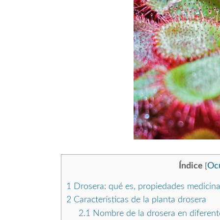
Índice
Ocu
[
1
Drosera: qué es, propiedades medicinale
2
Características de la planta drosera
2.1
Nombre de la drosera en diferent