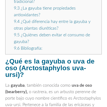
tradicional?
9.3
¿La gayuba tiene propiedades
antioxidantes?
9.4
¿Qué diferencia hay entre la gayuba y
otras plantas diuréticas?
9.5
¿Quiénes deben evitar el consumo de
gayuba?
9.6
Bibliografía:
¿Qué es la gayuba o uva de
oso (Arctostaphylos uva-
ursi)?
La
gayuba
, también conocida como
uva de oso
(bearberry),
o rastrera, es un arbusto perenne de
porte bajo cuyo nombre científico es
Arctostaphylos
uva-ursi
. Pertenece a la familia de las ericáceas y