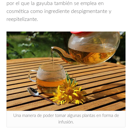
por el que la gayuba también se emplea en
cosmética como ingrediente despigmentante y
reepitelizante.
Una manera de poder tomar algunas plantas en forma de
infusión.