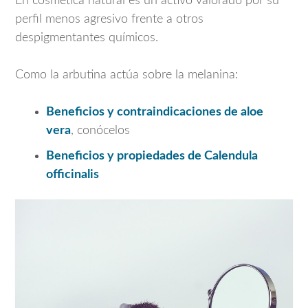
En cosmética natural es un activo valorado por su
perfil menos agresivo frente a otros
despigmentantes químicos.
Como la arbutina actúa sobre la melanina:
Beneficios y contraindicaciones de aloe
vera
, conócelos
Beneficios y propiedades de Calendula
officinalis