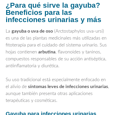
¿Para qué sirve la gayuba?
Beneficios para las
infecciones urinarias y más
La
gayuba o uva de oso
(
Arctostaphylos uva-ursi
)
es una de las plantas medicinales más utilizadas en
fitoterapia para el cuidado del sistema urinario. Sus
hojas contienen
arbutina
, flavonoides y taninos,
compuestos responsables de su acción antiséptica,
antiinflamatoria y diurética.
Su uso tradicional está especialmente enfocado en
el alivio de
síntomas leves de infecciones urinarias
,
aunque también presenta otras aplicaciones
terapéuticas y cosméticas.
Gayuba para infecciones urinarias