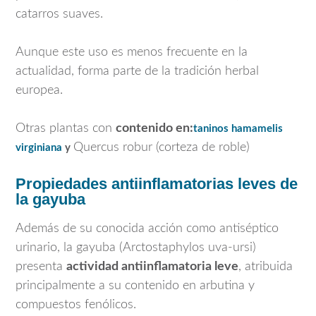
catarros suaves.
Aunque este uso es menos frecuente en la
actualidad, forma parte de la tradición herbal
europea.
Otras plantas con
contenido en:
taninos h
amamelis
Quercus robur
(corteza de roble)
virginiana
y
Propiedades antiinflamatorias leves de
la gayuba
Además de su conocida acción como antiséptico
urinario, la gayuba (
Arctostaphylos uva-ursi
)
presenta
actividad antiinflamatoria leve
, atribuida
principalmente a su contenido en arbutina y
compuestos fenólicos.