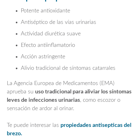
Potente antioxidante
Antiséptico de las vías urinarias
Actividad diurética suave
Efecto antiinflamatorio
Acción astringente
Alivio tradicional de síntomas catarrales
La
Agencia Europea de Medicamentos
(EMA)
aprueba su
uso tradicional para aliviar los síntomas
leves de infecciones urinarias
, como escozor o
sensación de ardor al orinar.
Te puede interesar las
propiedades antisepticas del
brezo.