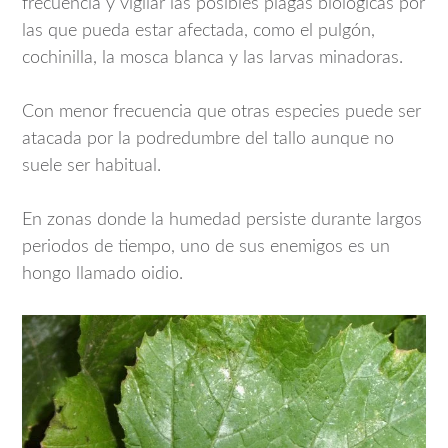
frecuencia y vigilar las posibles plagas biológicas por
las que pueda estar afectada, como el pulgón,
cochinilla, la mosca blanca y las larvas minadoras.
Con menor frecuencia que otras especies puede ser
atacada por la podredumbre del tallo aunque no
suele ser habitual.
En zonas donde la humedad persiste durante largos
periodos de tiempo, uno de sus enemigos es un
hongo llamado oidio.