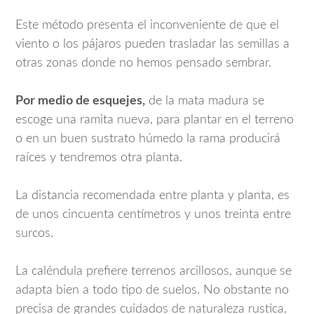
Este método presenta el inconveniente de que el
viento o los pájaros pueden trasladar las semillas a
otras zonas donde no hemos pensado sembrar.
Por medio de esquejes,
de la mata madura se
escoge una ramita nueva, para plantar en el terreno
o en un buen sustrato húmedo la rama producirá
raíces y tendremos otra planta.
La distancia recomendada entre planta y planta, es
de unos cincuenta centímetros y unos treinta entre
surcos.
La caléndula prefiere terrenos arcillosos, aunque se
adapta bien a todo tipo de suelos. No obstante no
precisa de grandes cuidados de naturaleza rustica,