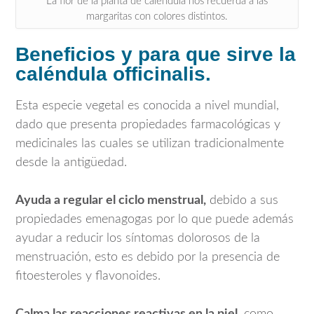
La flor de la planta de caléndula nos recuerda a las
margaritas con colores distintos.
Beneficios
y para que sirve l
a
caléndula officinalis.
Esta especie vegetal es conocida a nivel mundial,
dado que presenta propiedades farmacológicas y
medicinales las cuales se utilizan tradicionalmente
desde la antigüedad.
Ayuda a regular el ciclo menstrual,
debido a sus
propiedades emenagogas por lo que puede además
ayudar a reducir los síntomas dolorosos de la
menstruación, esto es debido por la presencia de
fitoesteroles y flavonoides.
Calma las reacciones reactivas en la piel,
como