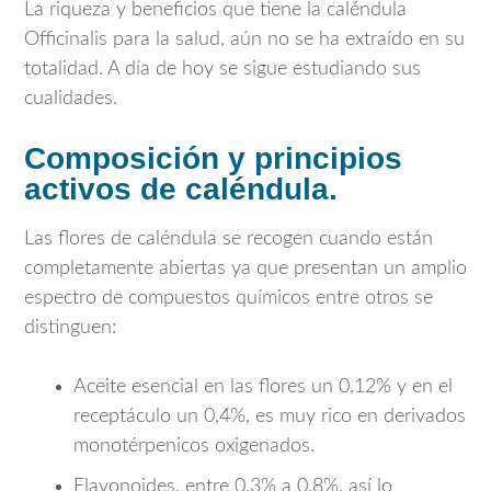
La riqueza y beneficios que tiene la caléndula
Officinalis para la salud, aún no se ha extraído en su
totalidad. A día de hoy se sigue estudiando sus
cualidades.
Composición y principios
activos de caléndula.
Las flores de caléndula se recogen cuando están
completamente abiertas ya que presentan un amplio
espectro de compuestos químicos entre otros se
distinguen:
Aceite esencial en las flores un 0,12% y en el
receptáculo un 0,4%, es muy rico en derivados
monotérpenicos oxigenados.
Flavonoides, entre 0,3% a 0,8%, así lo