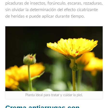
picaduras de insectos, forúnculo, escaras, rozaduras,
sin olvidar la determinación del efecto cicatrizante
de heridas e puede aplicar durante tiempo.
Planta ideal para tratar y cuidar la piel.
Crema antiarrugas con