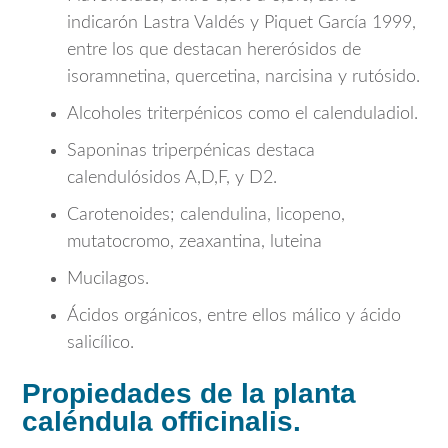
indicarón Lastra Valdés y Piquet García 1999,
entre los que destacan hererósidos de
isoramnetina, quercetina, narcisina y rutósido.
Alcoholes triterpénicos como el calenduladiol.
Saponinas triperpénicas destaca
calendulósidos A,D,F, y D2.
Carotenoides; calendulina, licopeno,
mutatocromo, zeaxantina, luteina
Mucilagos.
Ácidos orgánicos, entre ellos málico y ácido
salicílico.
Propiedades de la planta
caléndula officinalis.