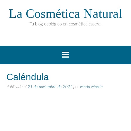
La Cosmética Natural
Tu blog ecológico en cosmética casera.
Caléndula
Publicado el
21 de noviembre de 2021
por
María Martín