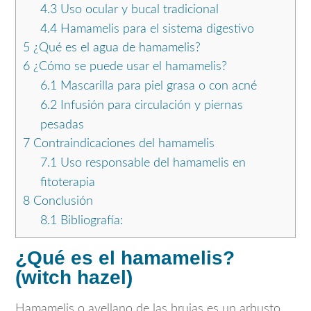
4.3
Uso ocular y bucal tradicional
4.4
Hamamelis para el sistema digestivo
5
¿Qué es el agua de hamamelis?
6
¿Cómo se puede usar el hamamelis?
6.1
Mascarilla para piel grasa o con acné
6.2
Infusión para circulación y piernas
pesadas
7
Contraindicaciones del hamamelis
7.1
Uso responsable del hamamelis en
fitoterapia
8
Conclusión
8.1
Bibliografía:
¿Qué es el hamamelis?
(witch hazel)
Hamamelis o avellano de las brujas es un arbusto