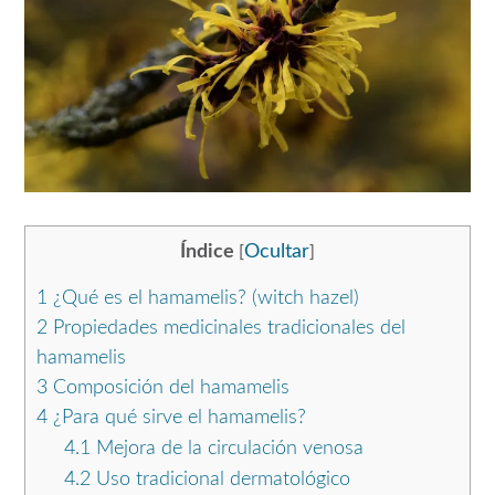
Índice
Ocultar
[
]
1
¿Qué es el hamamelis? (witch hazel)
2
Propiedades medicinales tradicionales del
hamamelis
3
Composición del hamamelis
4
¿Para qué sirve el hamamelis?
4.1
Mejora de la circulación venosa
4.2
Uso tradicional dermatológico