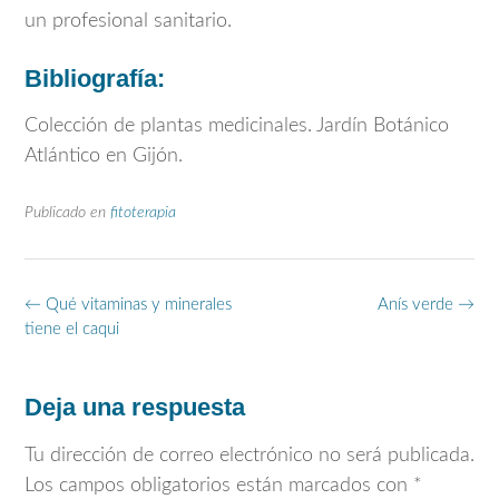
un profesional sanitario.
Bibliografía:
Colección de plantas medicinales. Jardín Botánico
Atlántico en Gijón.
Publicado en
fitoterapia
Navegación
←
Qué vitaminas y minerales
Anís verde
→
de
tiene el caqui
entradas
Deja una respuesta
Tu dirección de correo electrónico no será publicada.
Los campos obligatorios están marcados con
*