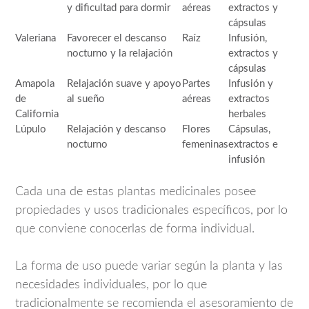
y dificultad para dormir
aéreas
extractos y
cápsulas
Valeriana
Favorecer el descanso
Raíz
Infusión,
nocturno y la relajación
extractos y
cápsulas
Amapola
Relajación suave y apoyo
Partes
Infusión y
de
al sueño
aéreas
extractos
California
herbales
Lúpulo
Relajación y descanso
Flores
Cápsulas,
nocturno
femeninas
extractos e
infusión
Cada una de estas plantas medicinales posee
propiedades y usos tradicionales específicos, por lo
que conviene conocerlas de forma individual.
La forma de uso puede variar según la planta y las
necesidades individuales, por lo que
tradicionalmente se recomienda el asesoramiento de