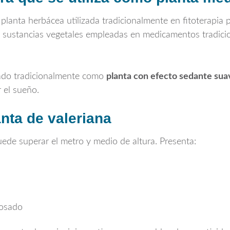
 planta herbácea utilizada tradicionalmente en fitoterapia 
s sustancias vegetales empleadas en medicamentos tradicio
izado tradicionalmente como
planta con efecto sedante sua
r el sueño.
anta de valeriana
ede superar el metro y medio de altura. Presenta:
rosado