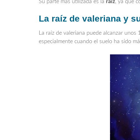
Su parte más utilizada es la
raíz
, ya que c
La raíz de valeriana y 
La raíz de valeriana puede alcanzar unos 1
especialmente cuando el suelo ha sido má