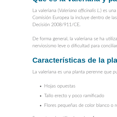
La valeriana (
Valeriana officinalis L.
) es una
Comisión Europea la incluye dentro de la
Decisión 2008/911/CE.
De forma general, la valeriana se ha util
nerviosismo leve o dificultad para concilia
Características de la pl
La valeriana es una planta perenne que pu
Hojas opuestas
Tallo erecto y poco ramificado
Flores pequeñas de color blanco o 