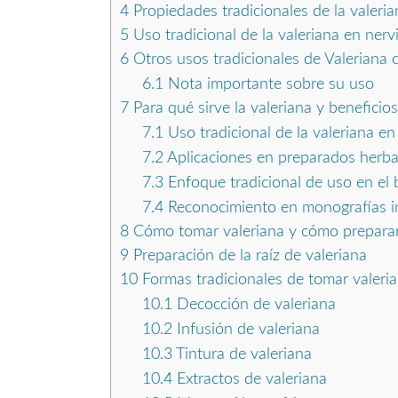
4
Propiedades tradicionales de la valeri
5
Uso tradicional de la valeriana en ner
6
Otros usos tradicionales de Valeriana of
6.1
Nota importante sobre su uso
7
Para qué sirve la valeriana y beneficios
7.1
Uso tradicional de la valeriana en 
7.2
Aplicaciones en preparados herbal
7.3
Enfoque tradicional de uso en el 
7.4
Reconocimiento en monografías i
8
Cómo tomar valeriana y cómo preparar 
9
Preparación de la raíz de valeriana
10
Formas tradicionales de tomar valeri
10.1
Decocción de valeriana
10.2
Infusión de valeriana
10.3
Tintura de valeriana
10.4
Extractos de valeriana