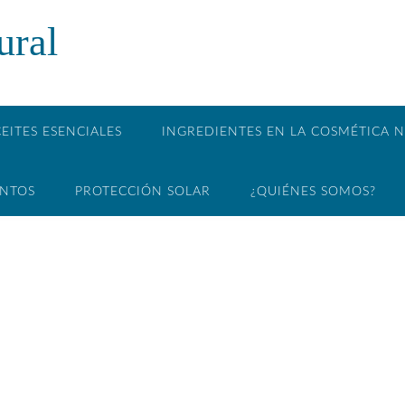
ural
EITES ESENCIALES
INGREDIENTES EN LA COSMÉTICA 
ENTOS
PROTECCIÓN SOLAR
¿QUIÉNES SOMOS?