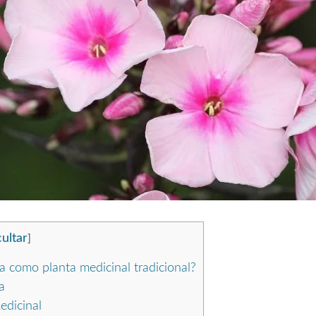
ultar
]
za como planta medicinal tradicional?
a
edicinal