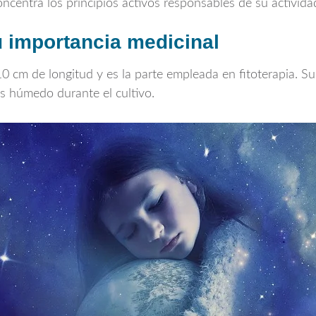
oncentra los principios activos responsables de su actividad
su importancia medicinal
0 cm de longitud y es la parte empleada en fitoterapia. Su
s húmedo durante el cultivo.