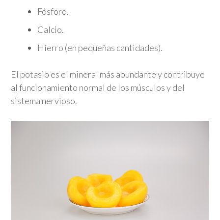
Fósforo.
Calcio.
Hierro (en pequeñas cantidades).
El potasio es el mineral más abundante y contribuye
al funcionamiento normal de los músculos y del
sistema nervioso.