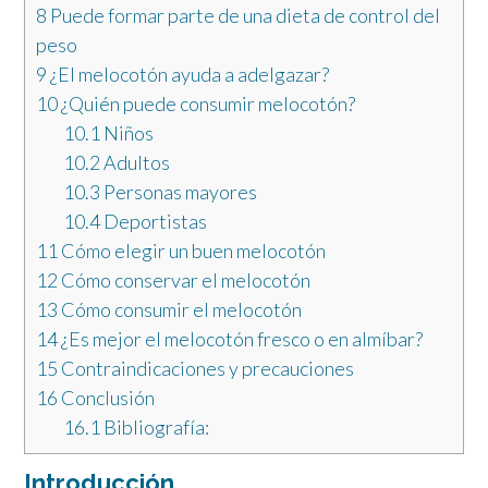
8
Puede formar parte de una dieta de control del
peso
9
¿El melocotón ayuda a adelgazar?
10
¿Quién puede consumir melocotón?
10.1
Niños
10.2
Adultos
10.3
Personas mayores
10.4
Deportistas
11
Cómo elegir un buen melocotón
12
Cómo conservar el melocotón
13
Cómo consumir el melocotón
14
¿Es mejor el melocotón fresco o en almíbar?
15
Contraindicaciones y precauciones
16
Conclusión
16.1
Bibliografía:
Introducción