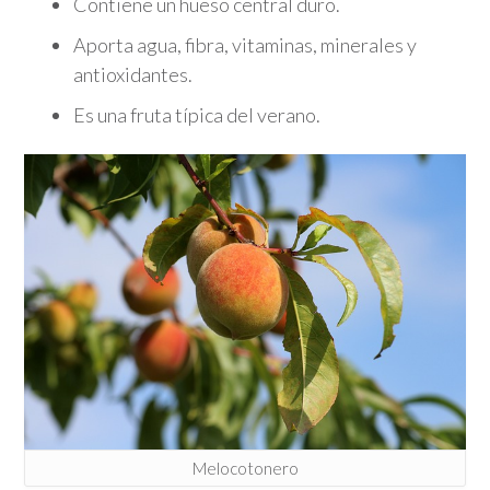
Contiene un hueso central duro.
Aporta agua, fibra, vitaminas, minerales y
antioxidantes.
Es una fruta típica del verano.
Melocotonero