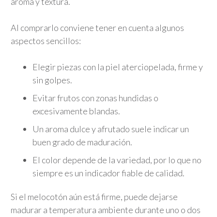
aroma y textura.
Al comprarlo conviene tener en cuenta algunos
aspectos sencillos:
Elegir piezas con la piel aterciopelada, firme y
sin golpes.
Evitar frutos con zonas hundidas o
excesivamente blandas.
Un aroma dulce y afrutado suele indicar un
buen grado de maduración.
El color depende de la variedad, por lo que no
siempre es un indicador fiable de calidad.
Si el melocotón aún está firme, puede dejarse
madurar a temperatura ambiente durante uno o dos