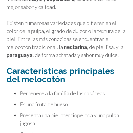
mejor sabor y calidad.
Existen numerosas variedades que difieren en el
color de la pulpa, el grado de dulzor o la textura de la
piel. Entre las más conocidas se encuentran el
melocotón tradicional, la
nectarina
, de piel lisa, y la
paraguaya
, de forma achatada y sabor muy dulce.
Características principales
del melocotón
Pertenece a la familia de las rosáceas.
Es una fruta de hueso.
Presenta una piel aterciopelada y una pulpa
jugosa.