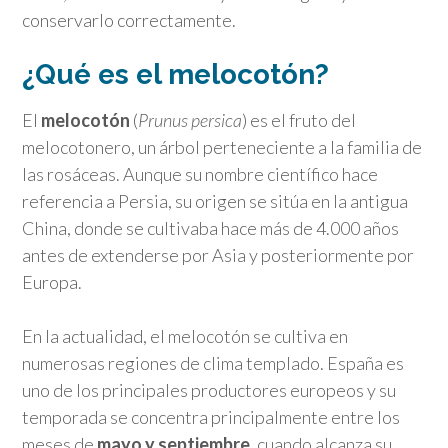
conservarlo correctamente.
¿Qué es el melocotón?
El
melocotón
(
Prunus persica
) es el fruto del
melocotonero, un árbol perteneciente a la familia de
las rosáceas. Aunque su nombre científico hace
referencia a Persia, su origen se sitúa en la antigua
China, donde se cultivaba hace más de 4.000 años
antes de extenderse por Asia y posteriormente por
Europa.
En la actualidad, el melocotón se cultiva en
numerosas regiones de clima templado. España es
uno de los principales productores europeos y su
temporada se concentra principalmente entre los
meses de
mayo y septiembre
, cuando alcanza su