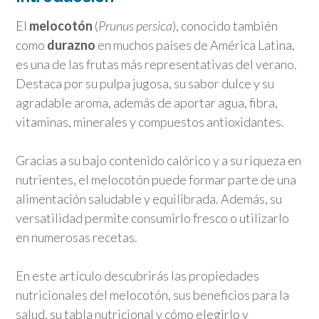
El
melocotón
(
Prunus persica
), conocido también
como
durazno
en muchos países de América Latina,
es una de las frutas más representativas del verano.
Destaca por su pulpa jugosa, su sabor dulce y su
agradable aroma, además de aportar agua, fibra,
vitaminas, minerales y compuestos antioxidantes.
Gracias a su bajo contenido calórico y a su riqueza en
nutrientes, el melocotón puede formar parte de una
alimentación saludable y equilibrada. Además, su
versatilidad permite consumirlo fresco o utilizarlo
en numerosas recetas.
En este artículo descubrirás las propiedades
nutricionales del melocotón, sus beneficios para la
salud, su tabla nutricional y cómo elegirlo y