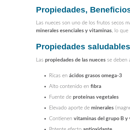
Propiedades, Beneficios
Las nueces son uno de los frutos secos m
minerales esenciales y vitaminas
, lo que
Propiedades saludables
Las
propiedades de las nueces
se deben a
Ricas en
ácidos grasos omega-3
Alto contenido en
fibra
Fuente de
proteínas vegetales
Elevado aporte de
minerales
(magnes
Contienen
vitaminas del grupo B y
Potente efecto
antioxidante