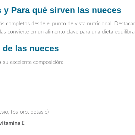
 y Para qué sirven las nueces
ás completos desde el punto de vista nutricional. Destac
 las convierte en un alimento clave para una dieta equilibra
 de las nueces
 su excelente composición:
io, fósforo, potasio)
 vitamina E