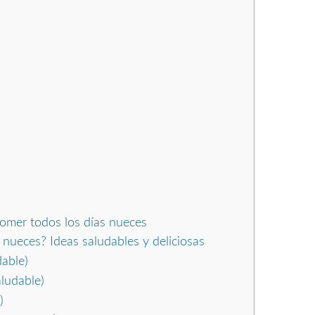
comer todos los días nueces
nueces? Ideas saludables y deliciosas
dable)
ludable)
)