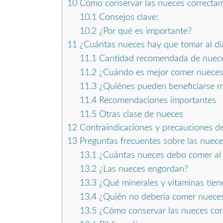
10
Cómo conservar las nueces correctam
10.1
Consejos clave:
10.2
¿Por qué es importante?
11
¿Cuántas nueces hay que tomar al d
11.1
Cantidad recomendada de nuec
11.2
¿Cuándo es mejor comer nueces
11.3
¿Quiénes pueden beneficiarse 
11.4
Recomendaciones importantes
11.5
Otras clase de nueces
12
Contraindicaciones y precauciones de
13
Preguntas frecuentes sobre las nuece
13.1
¿Cuántas nueces debo comer al 
13.2
¿Las nueces engordan?
13.3
¿Qué minerales y vitaminas tien
13.4
¿Quién no debería comer nuece
13.5
¿Cómo conservar las nueces cor