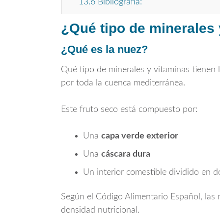
13.6
Bibliografía:
¿Qué tipo de minerales 
¿Qué es la nuez?
Qué tipo de minerales y vitaminas tienen 
por toda la cuenca mediterránea.
Este fruto seco está compuesto por:
Una
capa verde exterior
Una
cáscara dura
Un interior comestible dividido en d
Según el Código Alimentario Español, las
densidad nutricional.