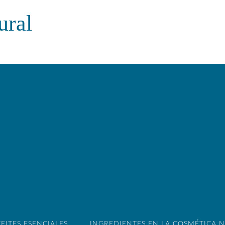
ural
EITES ESENCIALES
INGREDIENTES EN LA COSMÉTICA 