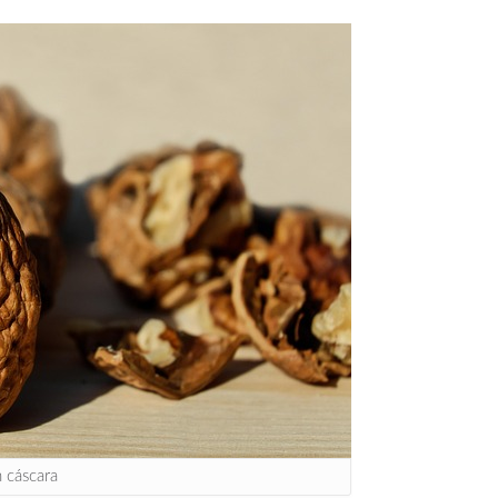
 cáscara