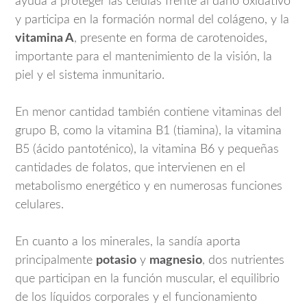
ayuda a proteger las células frente al daño oxidativo
y participa en la formación normal del colágeno, y la
vitamina A
, presente en forma de carotenoides,
importante para el mantenimiento de la visión, la
piel y el sistema inmunitario.
En menor cantidad también contiene vitaminas del
grupo B, como la vitamina B1 (tiamina), la vitamina
B5 (ácido pantoténico), la vitamina B6 y pequeñas
cantidades de folatos, que intervienen en el
metabolismo energético y en numerosas funciones
celulares.
En cuanto a los minerales, la sandía aporta
principalmente
potasio
y
magnesio
, dos nutrientes
que participan en la función muscular, el equilibrio
de los líquidos corporales y el funcionamiento