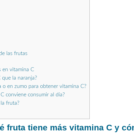
e las frutas
s en vitamina C
 que la naranja?
ra o en zumo para obtener vitamina C?
 C conviene consumir al día?
la fruta?
ué fruta tiene más vitamina C y c