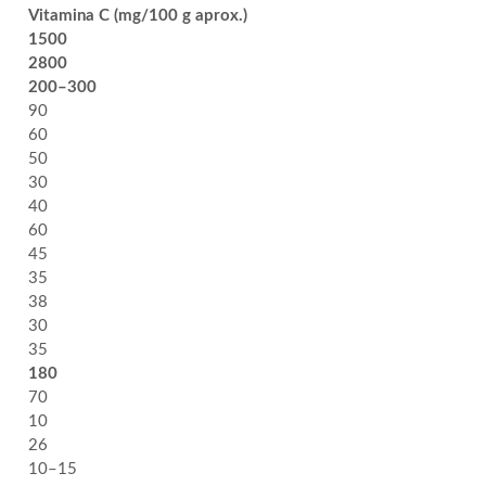
Vitamina C (mg/100 g aprox.)
1500
2800
200–300
90
60
50
30
40
60
45
35
38
30
35
180
70
10
26
10–15