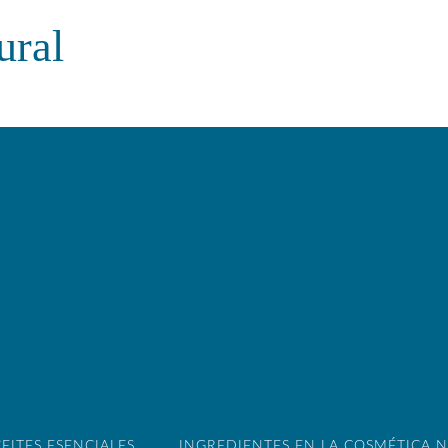
ural
EITES ESENCIALES
INGREDIENTES EN LA COSMÉTICA 