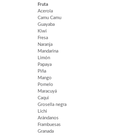
Fruta
Acerola
Camu Camu
Guayaba
Kiwi
Fresa
Naranja
Mandarina
Limón
Papaya
Piña
Mango
Pomelo
Maracuyá
Caqui
Grosella negra
Lichi
Arándanos
Frambuesas
Granada