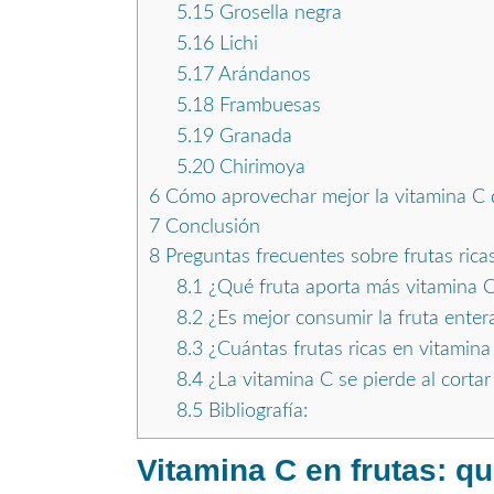
5.15
Grosella negra
5.16
Lichi
5.17
Arándanos
5.18
Frambuesas
5.19
Granada
5.20
Chirimoya
6
Cómo aprovechar mejor la vitamina C d
7
Conclusión
8
Preguntas frecuentes sobre frutas rica
8.1
¿Qué fruta aporta más vitamina C
8.2
¿Es mejor consumir la fruta ente
8.3
¿Cuántas frutas ricas en vitamina
8.4
¿La vitamina C se pierde al cortar 
8.5
Bibliografía:
Vitamina C en frutas: q