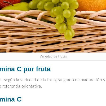
Variedad de frutas
amina C por fruta
r según la variedad de la fruta, su grado de maduración y 
referencia orientativa.
amina C