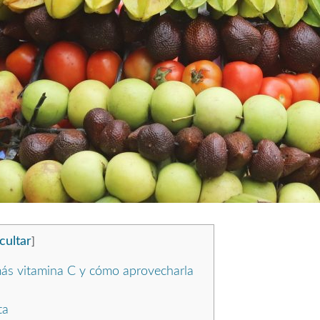
cultar
]
más vitamina C y cómo aprovecharla
ta