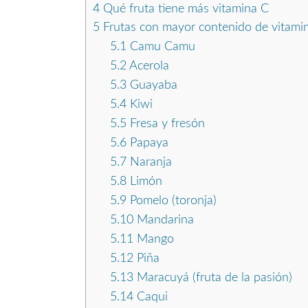
4
Qué fruta tiene más vitamina C
5
Frutas con mayor contenido de vitami
5.1
Camu Camu
5.2
Acerola
5.3
Guayaba
5.4
Kiwi
5.5
Fresa y fresón
5.6
Papaya
5.7
Naranja
5.8
Limón
5.9
Pomelo (toronja)
5.10
Mandarina
5.11
Mango
5.12
Piña
5.13
Maracuyá (fruta de la pasión)
5.14
Caqui