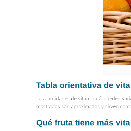
Tabla orientativa de vit
Las cantidades de vitamina C pueden varia
mostrados son aproximados y sirven como 
Qué fruta tiene más vit