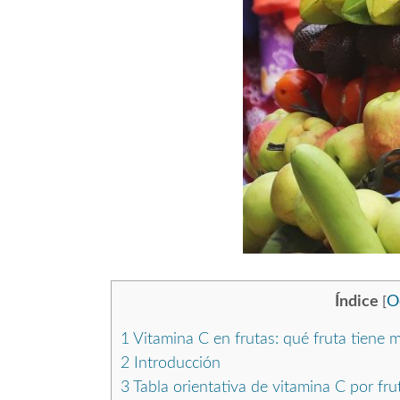
Índice
O
[
1
Vitamina C en frutas: qué fruta tiene 
2
Introducción
3
Tabla orientativa de vitamina C por fru