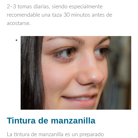
2–3 tomas diarias, siendo especialmente
recomendable una taza 30 minutos antes de
acostarse.
Tintura de manzanilla
La tintura de manzanilla es un preparado