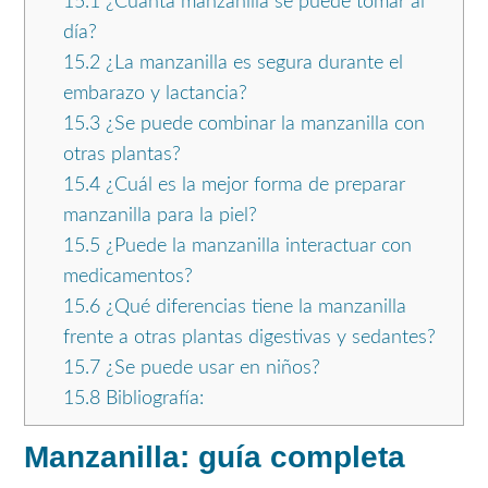
15.1
¿Cuánta manzanilla se puede tomar al
día?
15.2
¿La manzanilla es segura durante el
embarazo y lactancia?
15.3
¿Se puede combinar la manzanilla con
otras plantas?
15.4
¿Cuál es la mejor forma de preparar
manzanilla para la piel?
15.5
¿Puede la manzanilla interactuar con
medicamentos?
15.6
¿Qué diferencias tiene la manzanilla
frente a otras plantas digestivas y sedantes?
15.7
¿Se puede usar en niños?
15.8
Bibliografía:
Manzanilla: guía completa