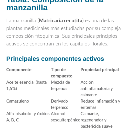
manzanilla
La manzanilla (
Matricaria recutita
) es una de las
plantas medicinales más estudiadas por su compleja
composición fitoquímica. Sus principales principios
activos se concentran en los capítulos florales.
Principales componentes activos
Componente
Tipo de
Propiedad principal
compuesto
Aceite esencial (hasta
Mezcla de
Acción
1,5%)
terpenos
antiinflamatoria y
calmante
Camazuleno
Derivado
Reduce inflamación y
terpénico
eritemas
Alfa-bisabolol y óxidos
Alcohol
Calmante,
A, B, C
sesquiterpénico
regenerador y
bactericida suave