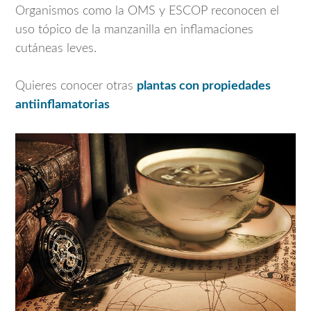
Organismos como la OMS y ESCOP reconocen el
uso tópico de la manzanilla en inflamaciones
cutáneas leves.
Quieres conocer otras
plantas con propiedades
antiinflamatorias