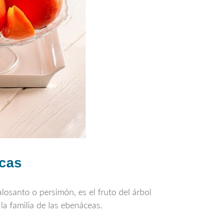
icas
osanto o persimón, es el fruto del árbol
la familia de las ebenáceas.