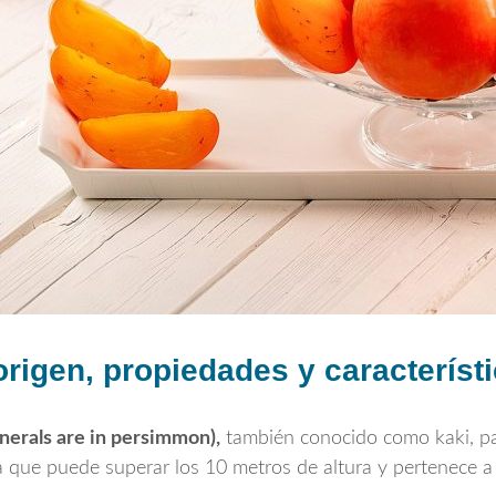
origen, propiedades y característ
nerals are in persimmon),
también conocido como kaki, pal
 que puede superar los 10 metros de altura y pertenece a 