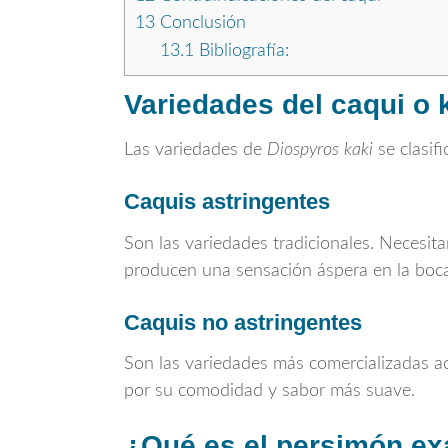
13
Conclusión
13.1
Bibliografía:
Variedades del caqui o 
Las variedades de
Diospyros kaki
se clasif
Caquis astringentes
Son las variedades tradicionales. Necesi
producen una sensación áspera en la boca
Caquis no astringentes
Son las variedades más comercializadas 
por su comodidad y sabor más suave.
¿Qué es el persimón e