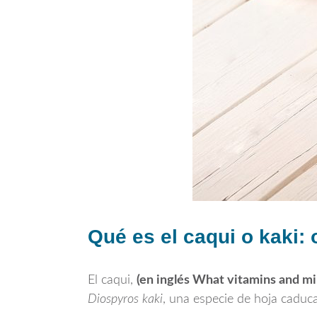
Qué es el caqui o kaki: 
El caqui,
(en inglés What vitamins and mi
Diospyros kaki
, una especie de hoja caduca