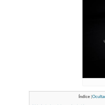
Índice
Oculta
[