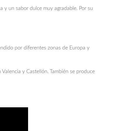
sa y un sabor dulce muy agradable. Por su
tendido por diferentes zonas de Europa y
n Valencia y Castellón. También se produce