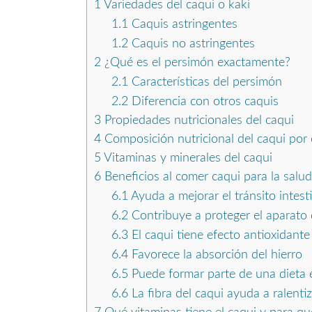
1
Variedades del caqui o kaki
1.1
Caquis astringentes
1.2
Caquis no astringentes
2
¿Qué es el persimón exactamente?
2.1
Características del persimón
2.2
Diferencia con otros caquis
3
Propiedades nutricionales del caqui
4
Composición nutricional del caqui por
5
Vitaminas y minerales del caqui
6
Beneficios al comer caqui para la salud
6.1
Ayuda a mejorar el tránsito intest
6.2
Contribuye a proteger el aparato 
6.3
El caqui tiene efecto antioxidante
6.4
Favorece la absorción del hierro
6.5
Puede formar parte de una dieta 
6.6
La fibra del caqui ayuda a ralenti