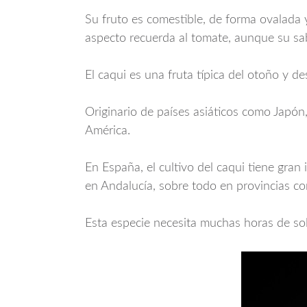
Su fruto es comestible, de forma ovalada 
aspecto recuerda al tomate, aunque su sa
El caqui es una fruta típica del otoño y de
Originario de países asiáticos como Japón
América.
En España, el cultivo del caqui tiene gra
en Andalucía, sobre todo en provincias c
Esta especie necesita muchas horas de sol