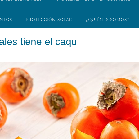
ENTOS
PROTECCIÓN SOLAR
¿QUIÉNES SOMOS?
les tiene el caqui