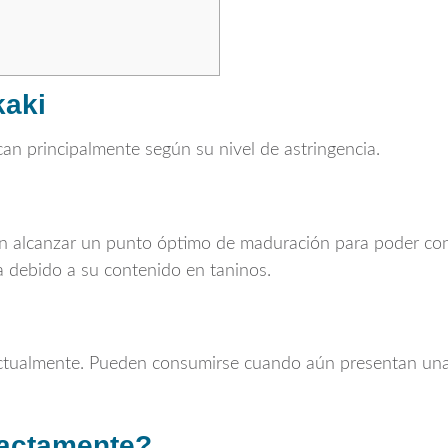
kaki
ican principalmente según su nivel de astringencia.
tan alcanzar un punto óptimo de maduración para poder co
 debido a su contenido en taninos.
actualmente. Pueden consumirse cuando aún presentan una
xactamente?