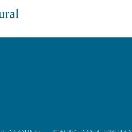
ural
EITES ESENCIALES
INGREDIENTES EN LA COSMÉTICA 