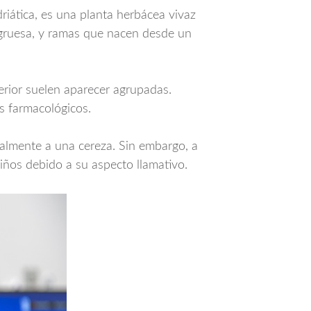
iática, es una planta herbácea vivaz
 y gruesa, y ramas que nacen desde un
perior suelen aparecer agrupadas.
s farmacológicos.
ualmente a una cereza. Sin embargo, a
niños debido a su aspecto llamativo.