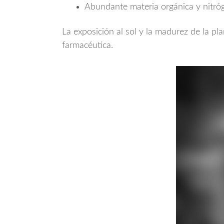
Abundante materia orgánica y nitró
La exposición al sol y la madurez de la pl
farmacéutica.