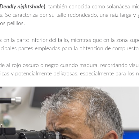
 Deadly nightshade
)
, también conocida como solanácea midr
as. Se caracteriza por su tallo redondeado, una raíz larga
s pelillos.
 en la parte inferior del tallo, mientras que en la zona su
incipales partes empleadas para la obtención de compuesto
erde al rojo oscuro o negro cuando madura, recordando vis
xicas y potencialmente peligrosas, especialmente para los 