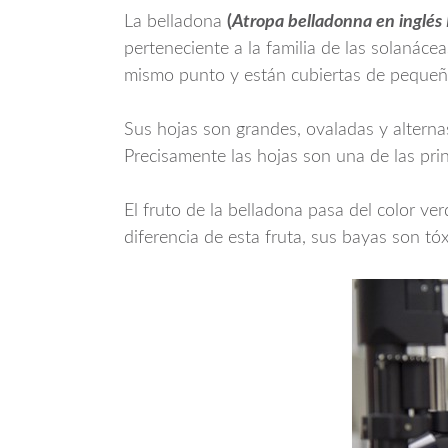
La belladona
(
Atropa belladonna en inglés
perteneciente a la familia de las solanáce
mismo punto y están cubiertas de pequeño
Sus hojas son grandes, ovaladas y alternas
Precisamente las hojas son una de las pr
El fruto de la belladona pasa del color v
diferencia de esta fruta, sus bayas son tó