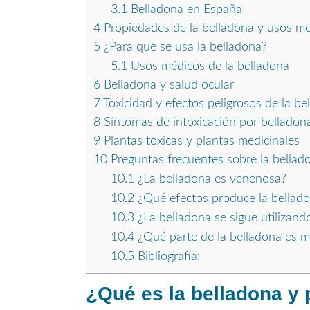
3.1
Belladona en España
4
Propiedades de la belladona y usos me
5
¿Para qué se usa la belladona?
5.1
Usos médicos de la belladona
6
Belladona y salud ocular
7
Toxicidad y efectos peligrosos de la be
8
Síntomas de intoxicación por belladon
9
Plantas tóxicas y plantas medicinales
10
Preguntas frecuentes sobre la bellad
10.1
¿La belladona es venenosa?
10.2
¿Qué efectos produce la bellad
10.3
¿La belladona se sigue utilizand
10.4
¿Qué parte de la belladona es m
10.5
Bibliografía:
¿Qué es la belladona y p