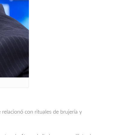
relacionó con rituales de brujería y