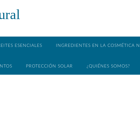
ural
EITES ESENCIALES
INGREDIENTES EN LA COSMÉTICA 
ENTOS
PROTECCIÓN SOLAR
¿QUIÉNES SOMOS?