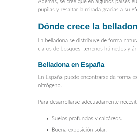
Además, se cree que en algunos países eur
pupilas y resaltar la mirada gracias a su e
Dónde crece la belladon
La belladona se distribuye de forma natur
claros de bosques, terrenos húmedos y á
Belladona en España
En España puede encontrarse de forma es
nitrógeno.
Para desarrollarse adecuadamente necesit
Suelos profundos y calcáreos.
Buena exposición solar.