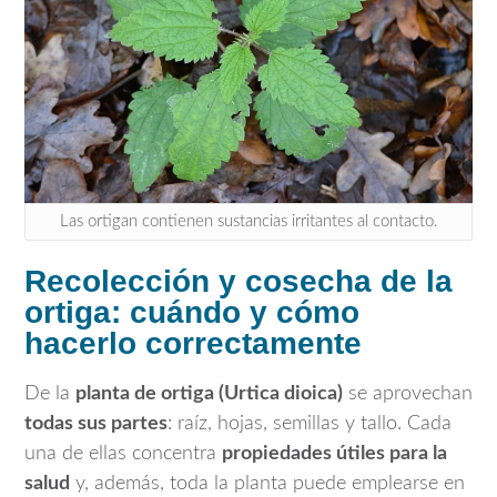
Las ortigan contienen sustancias irritantes al contacto.
Recolección y cosecha de la
ortiga: cuándo y cómo
hacerlo correctamente
De la
planta de ortiga (Urtica dioica)
se aprovechan
todas sus partes
: raíz, hojas, semillas y tallo. Cada
una de ellas concentra
propiedades útiles para la
salud
y, además, toda la planta puede emplearse en