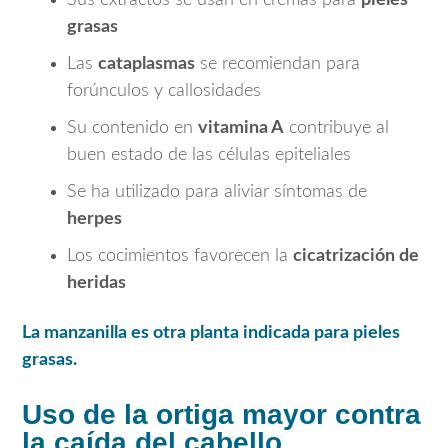
Sus extractos se usan en cremas para
pieles
grasas
Las
cataplasmas
se recomiendan para
forúnculos y callosidades
Su contenido en
vitamina A
contribuye al
buen estado de las células epiteliales
Se ha utilizado para aliviar síntomas de
herpes
Los cocimientos favorecen la
cicatrización de
heridas
La manzanilla es otra planta indicada para pieles
grasas.
Uso de la ortiga mayor contra
la caída del cabello