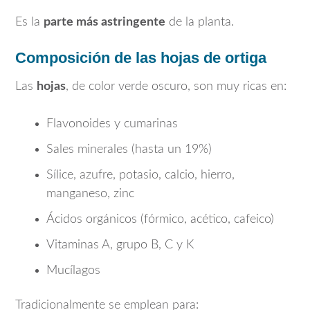
Es la
parte más astringente
de la planta.
Composición de las hojas de ortiga
Las
hojas
, de color verde oscuro, son muy ricas en:
Flavonoides y cumarinas
Sales minerales (hasta un 19%)
Sílice, azufre, potasio, calcio, hierro,
manganeso, zinc
Ácidos orgánicos (fórmico, acético, cafeico)
Vitaminas A, grupo B, C y K
Mucílagos
Tradicionalmente se emplean para: