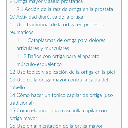
9
Ortiga mayor y salud prostática
9.1
Acción de la raíz de ortiga en la próstata
10
Actividad diurética de la ortiga
11
Uso tradicional de la ortiga en procesos
reumáticos
11.1
Cataplasmas de ortiga para dolores
articulares y musculares
11.2
Baños con ortiga para el aparato
músculo-esquelético
12
Uso tópico y aplicación de la ortiga en la piel
13
Uso de la ortiga mayor contra la caída del
cabello
14
Cómo hacer un tónico capilar de ortiga (uso
tradicional)
15
Cómo elaborar una mascarilla capilar con
ortiga mayor
16
Uso en alimentación de la ortiga mayor