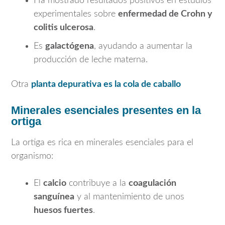
Ha mostrado resultados positivos en estudios
experimentales sobre
enfermedad de Crohn y
colitis ulcerosa
.
Es
galactógena
, ayudando a aumentar la
producción de leche materna.
Otra
planta depurativa es la cola de caballo
Minerales esenciales presentes en la
ortiga
La ortiga es rica en minerales esenciales para el
organismo:
El
calcio
contribuye a la
coagulación
sanguínea
y al mantenimiento de unos
huesos fuertes
.