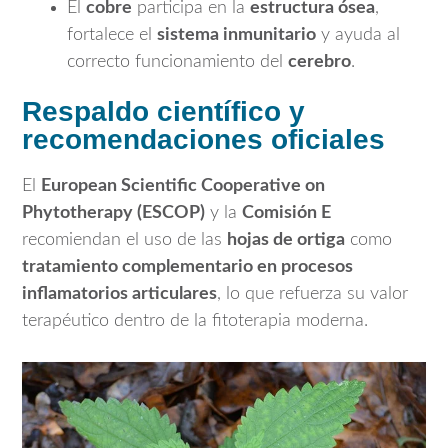
El
cobre
participa en la
estructura ósea
,
fortalece el
sistema inmunitario
y ayuda al
correcto funcionamiento del
cerebro
.
Respaldo científico y
recomendaciones oficiales
El
European Scientific Cooperative on
Phytotherapy (ESCOP)
y la
Comisión E
recomiendan el uso de las
hojas de ortiga
como
tratamiento complementario en procesos
inflamatorios articulares
, lo que refuerza su valor
terapéutico dentro de la fitoterapia moderna.