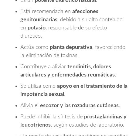
Es un
potente diurético natural
.
Está recomendada en
afecciones
genitourinarias
, debido a su alto contenido
en
potasio
, responsable de su efecto
diurético.
Actúa como
planta depurativa
, favoreciendo
la eliminación de toxinas.
Contribuye a aliviar
tendinitis, dolores
articulares y enfermedades reumáticas
.
Se utiliza como
apoyo en el tratamiento de la
impotencia sexual
.
Alivia el
escozor y las rozaduras cutáneas
.
Puede inhibir la síntesis de
prostaglandinas y
leucotrienos
, según estudios de laboratorio.