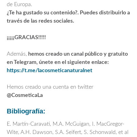
de Europa.
¿Te ha gustado su contenido?. Puedes distribuirlo a
través de las redes sociales.
¡¡¡¡¡GRACIAS!!!!!
Además,
hemos creado un canal público y gratuito
en Telegram, únete en el siguiente enlace:
https://t.me/lacosmeticanaturalnet
Hemos creado una cuenta en twitter
@CosmeticaLa
Bibliografía:
E. Martín-Caravati, M.A. McGuigan, I. MacGregor-
Wite, A.H. Dawson, S.A. Seifert, S. Schonwald, et al