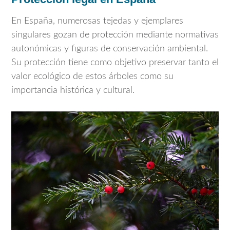
En España, numerosas tejedas y ejemplares
singulares gozan de protección mediante normativas
autonómicas y figuras de conservación ambiental.
Su protección tiene como objetivo preservar tanto el
valor ecológico de estos árboles como su
importancia histórica y cultural.