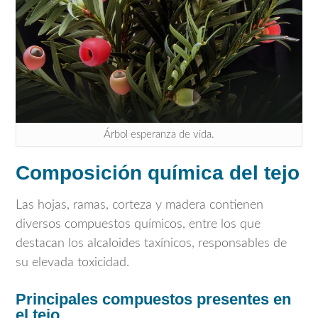
Árbol esperanza de vida.
Composición química del tejo
Las hojas, ramas, corteza y madera contienen
diversos compuestos químicos, entre los que
destacan los alcaloides taxínicos, responsables de
su elevada toxicidad.
Principales compuestos presentes en
el tejo