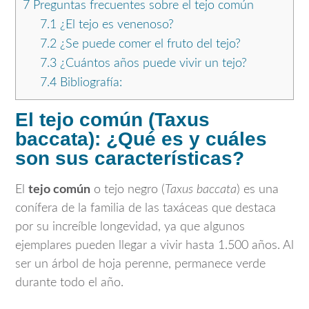
7
Preguntas frecuentes sobre el tejo común
7.1
¿El tejo es venenoso?
7.2
¿Se puede comer el fruto del tejo?
7.3
¿Cuántos años puede vivir un tejo?
7.4
Bibliografía:
El tejo común (Taxus
baccata): ¿Qué es y cuáles
son sus características?
El
tejo común
o tejo negro (
Taxus baccata
) es una
conífera de la familia de las taxáceas que destaca
por su increíble longevidad, ya que algunos
ejemplares pueden llegar a vivir hasta 1.500 años. Al
ser un árbol de hoja perenne, permanece verde
durante todo el año.