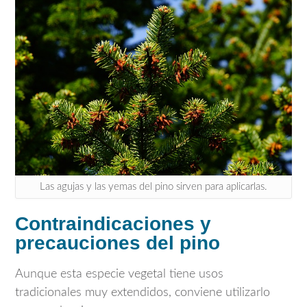
Las agujas y las yemas del pino sirven para aplicarlas.
Contraindicaciones y
precauciones del pino
Aunque esta especie vegetal tiene usos
tradicionales muy extendidos, conviene utilizarlo