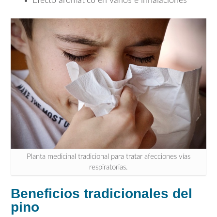
Efecto aromático en vahos e inhalaciones
Planta medicinal tradicional para tratar afecciones vías
respiratorias.
Beneficios tradicionales del
pino