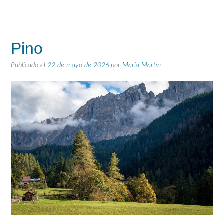
Pino
Publicado el
22 de mayo de 2026
por
María Martín