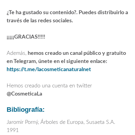
¿Te ha gustado su contenido?. Puedes distribuirlo a
través de las redes sociales.
¡¡¡¡¡GRACIAS!!!!!
Además,
hemos creado un canal público y gratuito
en Telegram, únete en el siguiente enlace:
https://t.me/lacosmeticanaturalnet
Hemos creado una cuenta en twitter
@CosmeticaLa
Bibliografía:
Jaromir Porný, Árboles de Europa, Susaeta S.A.
1991