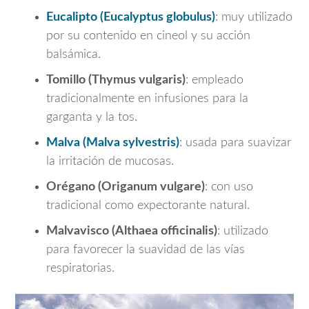
Eucalipto (
Eucalyptus globulus
)
: muy utilizado
por su contenido en cineol y su acción
balsámica.
Tomillo (
Thymus vulgaris
)
: empleado
tradicionalmente en infusiones para la
garganta y la tos.
Malva (
Malva sylvestris
)
: usada para suavizar
la irritación de mucosas.
Orégano (
Origanum vulgare
)
: con uso
tradicional como expectorante natural.
Malvavisco (
Althaea officinalis
)
: utilizado
para favorecer la suavidad de las vías
respiratorias.