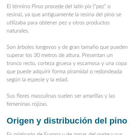
El término
Pinus
procede del latín
pix
(“pez” o
resina), ya que antiguamente la resina del pino se
utilizaba para obtener pez y otros productos
naturales.
Son árboles longevos y de gran tamaño que pueden
superar los 30 metros de altura. Presentan un
tronco recto, corteza gruesa y escamosa y una copa
que puede adquirir forma piramidal o redondeada
según la especie y la edad.
Sus flores masculinas suelen ser amarillas y las
femeninas rojizas.
Origen y distribución del pino
Es originario de Europa y de zonas del norte y sur