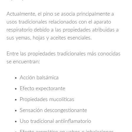
Actualmente, el pino se asocia principalmente a
usos tradicionales relacionados con el aparato
respiratorio debido a las propiedades atribuidas a
sus yemas, hojas y aceites esenciales.
Entre las propiedades tradicionales más conocidas
se encuentran:
Acción balsámica
Efecto expectorante
Propiedades mucolíticas
Sensación descongestionante
Uso tradicional antiinflamatorio