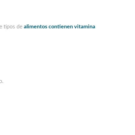
e tipos de
alimentos contienen vitamina
o.