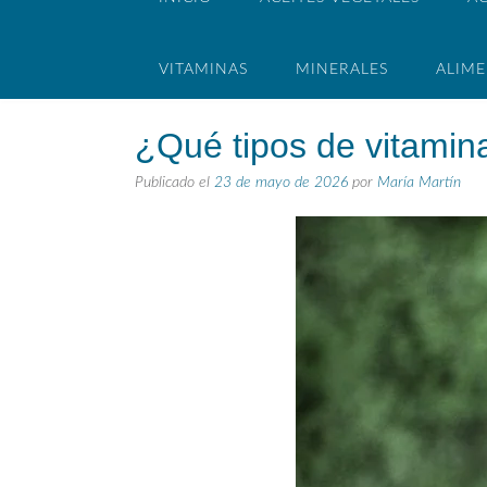
VITAMINAS
MINERALES
ALIM
¿Qué tipos de vitamina
Publicado el
23 de mayo de 2026
por
María Martín