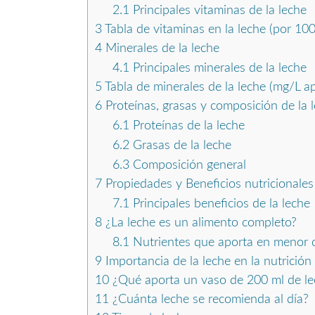
2.1
Principales vitaminas de la leche
3
Tabla de vitaminas en la leche (por 100
4
Minerales de la leche
4.1
Principales minerales de la leche
5
Tabla de minerales de la leche (mg/L ap
6
Proteínas, grasas y composición de la 
6.1
Proteínas de la leche
6.2
Grasas de la leche
6.3
Composición general
7
Propiedades y Beneficios nutricionales 
7.1
Principales beneficios de la leche
8
¿La leche es un alimento completo?
8.1
Nutrientes que aporta en menor c
9
Importancia de la leche en la nutrició
10
¿Qué aporta un vaso de 200 ml de le
11
¿Cuánta leche se recomienda al día?