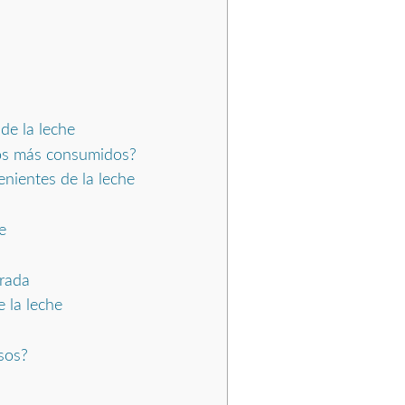
de la leche
eos más consumidos?
nientes de la leche
e
brada
 la leche
sos?