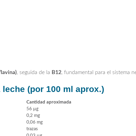
flavina)
, seguida de la
B12
, fundamental para el sistema ne
 leche (por 100 ml aprox.)
Cantidad aproximada
56 µg
0,2 mg
0,06 mg
trazas
0,03 µg