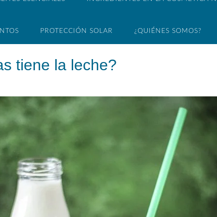
ENTOS
PROTECCIÓN SOLAR
¿QUIÉNES SOMOS?
s tiene la leche?