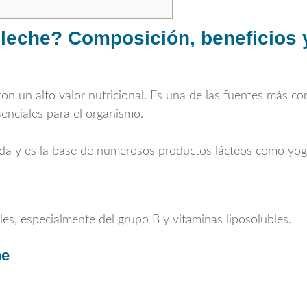
 leche? Composición, beneficios
con un alto valor nutricional. Es una de las fuentes más c
senciales para el organismo.
da y es la base de numerosos productos lácteos como yogu
les, especialmente del grupo B y vitaminas liposolubles.
he