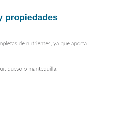
 y propiedades
ompletas de nutrientes, ya que aporta
r, queso o mantequilla.