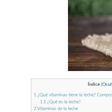
Índice
Ocul
[
1
¿Qué vitaminas tiene la leche? Compos
1.1
¿Qué es la leche?
2
Vitaminas de la leche