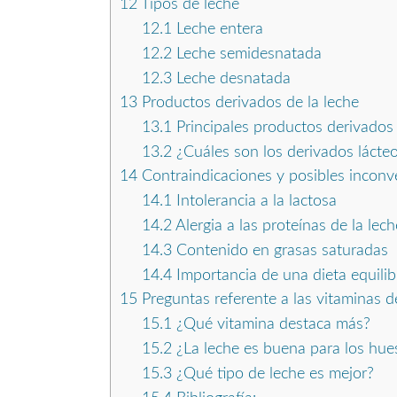
12
Tipos de leche
12.1
Leche entera
12.2
Leche semidesnatada
12.3
Leche desnatada
13
Productos derivados de la leche
13.1
Principales productos derivados 
13.2
¿Cuáles son los derivados láct
14
Contraindicaciones y posibles inconve
14.1
Intolerancia a la lactosa
14.2
Alergia a las proteínas de la lech
14.3
Contenido en grasas saturadas
14.4
Importancia de una dieta equili
15
Preguntas referente a las vitaminas de
15.1
¿Qué vitamina destaca más?
15.2
¿La leche es buena para los hue
15.3
¿Qué tipo de leche es mejor?