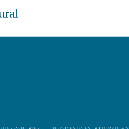
ural
EITES ESENCIALES
INGREDIENTES EN LA COSMÉTICA 