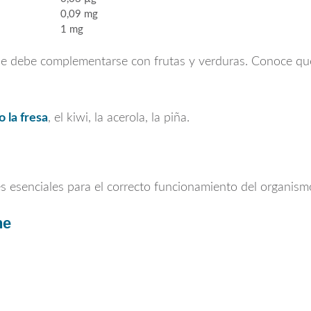
0,09 mg
1 mg
que debe complementarse con frutas y verduras. Conoce qu
 la fresa
, el kiwi, la acerola, la piña.
es esenciales para el correcto funcionamiento del organism
he