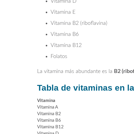
Vitamina D
Vitamina E
Vitamina B2 (riboflavina)
Vitamina B6
Vitamina B12
Folatos
La vitamina más abundante es la
B2 (ribo
Tabla de vitaminas en la
Vitamina
Vitamina A
Vitamina B2
Vitamina B6
Vitamina B12
Vitamina D