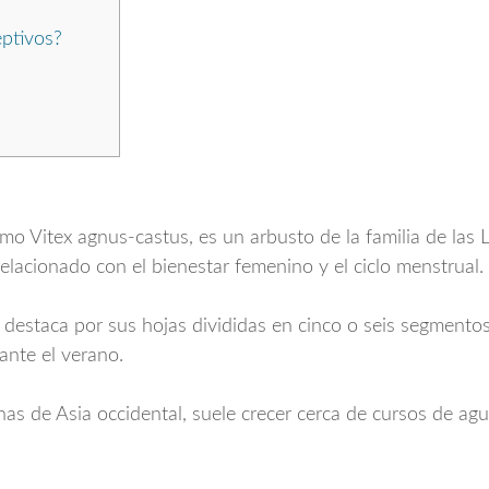
ptivos?
como
Vitex agnus-castus
, es un arbusto de la familia de las
relacionado con el bienestar femenino y el ciclo menstrual.
 destaca por sus hojas divididas en cinco o seis segmentos
ante el verano.
nas de Asia occidental, suele crecer cerca de cursos de a