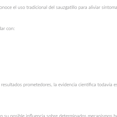
noce el uso tradicional del sauzgatillo para aliviar síntom
dar con:
sultados prometedores, la evidencia científica todavía es
 con su posible influencia sobre determinados mecanismos h