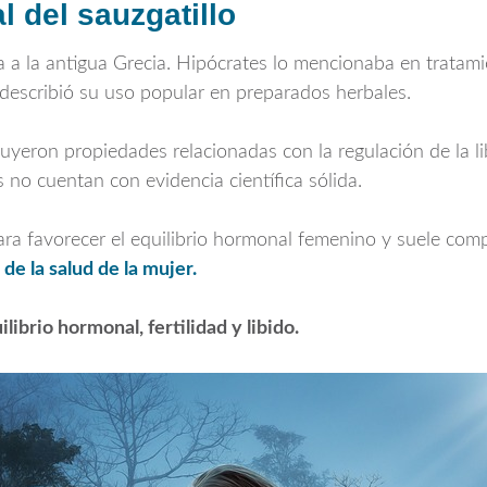
l del sauzgatillo
a a la antigua Grecia.
Hipócrates
lo mencionaba en tratamien
describió su uso popular en preparados herbales.
ribuyeron propiedades relacionadas con la regulación de la l
 no cuentan con evidencia científica sólida.
 para favorecer el equilibrio hormonal femenino y suele co
de la salud de la mujer.
librio hormonal, fertilidad y libido.