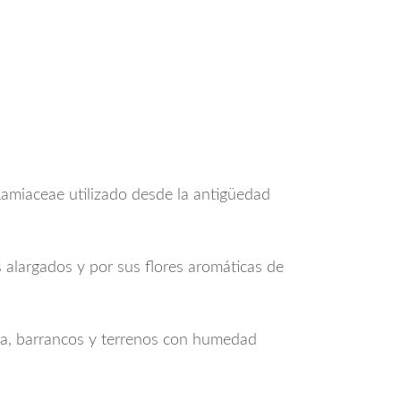
 Lamiaceae utilizado desde la antigüedad
 alargados y por sus flores aromáticas de
gua, barrancos y terrenos con humedad