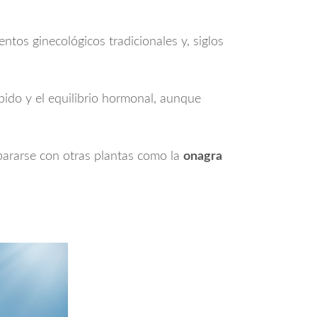
tos ginecológicos tradicionales y, siglos
ibido y el equilibrio hormonal, aunque
mpararse con otras plantas como la
onagra