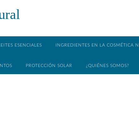
ural
EITES ESENCIALES
INGREDIENTES EN LA COSMÉTICA 
ENTOS
PROTECCIÓN SOLAR
¿QUIÉNES SOMOS?