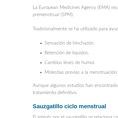
La
European Medicines Agency
(EMA) reco
premenstrual (SPM).
Tradicionalmente se ha utilizado para ayu
Sensación de hinchazón.
Retención de líquidos.
Cambios leves de humor.
Molestias previas a la menstruación.
Aunque algunos estudios han encontrado re
tratamiento definitivo.
Sauzgatillo ciclo menstrual
El interés por el sauzgatillo se relaciona