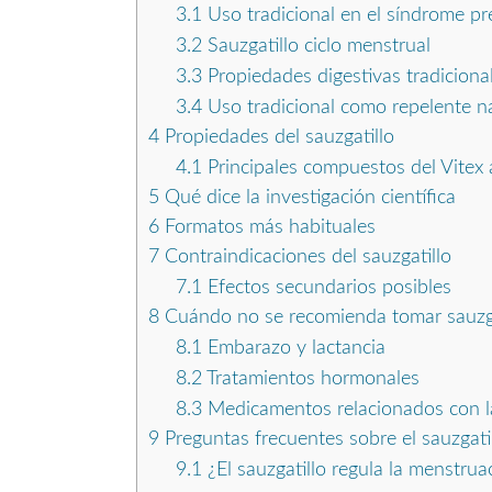
3.1
Uso tradicional en el síndrome p
3.2
Sauzgatillo ciclo menstrual
3.3
Propiedades digestivas tradiciona
3.4
Uso tradicional como repelente na
4
Propiedades del sauzgatillo
4.1
Principales compuestos del Vitex
5
Qué dice la investigación científica
6
Formatos más habituales
7
Contraindicaciones del sauzgatillo
7.1
Efectos secundarios posibles
8
Cuándo no se recomienda tomar sauzga
8.1
Embarazo y lactancia
8.2
Tratamientos hormonales
8.3
Medicamentos relacionados con 
9
Preguntas frecuentes sobre el sauzgati
9.1
¿El sauzgatillo regula la menstrua