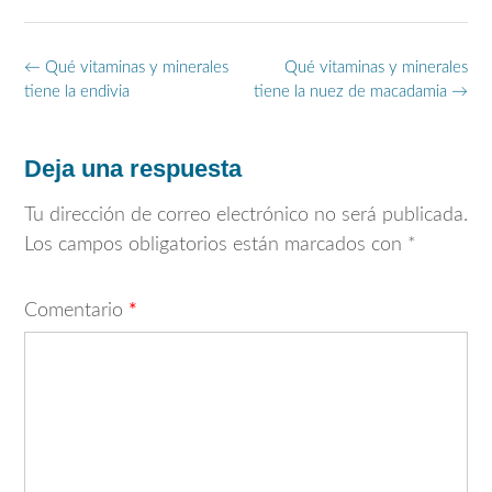
Navegación
←
Qué vitaminas y minerales
Qué vitaminas y minerales
de
tiene la endivia
tiene la nuez de macadamia
→
entradas
Deja una respuesta
Tu dirección de correo electrónico no será publicada.
Los campos obligatorios están marcados con
*
Comentario
*