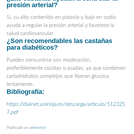
presión arterial?
Sí, su alto contenido en potasio y bajo en sodio
ayuda a regular la presión arterial y favorece la
salud cardiovascular.
¿Son recomendables las castañas
para diabéticos?
Pueden consumirse con moderación,
preferiblemente cocidas o asadas, ya que contienen
carbohidratos complejos que liberan glucosa
lentamente.
Bibliografía:
https://dialnet.unirioja.es/descarga/articulo/512325
7.pdf
Publicado en
alimentos