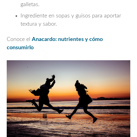
galletas.
Ingrediente en sopas y guisos para aportar
textura y sabor.
Conoce el
Anacardo: nutrientes y cómo
consumirlo