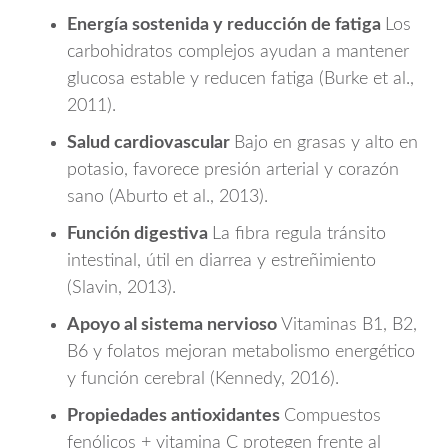
Energía sostenida y reducción de fatiga
Los
carbohidratos complejos ayudan a mantener
glucosa estable y reducen fatiga (Burke et al.,
2011).
Salud cardiovascular
Bajo en grasas y alto en
potasio, favorece presión arterial y corazón
sano (Aburto et al., 2013).
Función digestiva
La fibra regula tránsito
intestinal, útil en diarrea y estreñimiento
(Slavin, 2013).
Apoyo al sistema nervioso
Vitaminas B1, B2,
B6 y folatos mejoran metabolismo energético
y función cerebral (Kennedy, 2016).
Propiedades antioxidantes
Compuestos
fenólicos + vitamina C protegen frente al