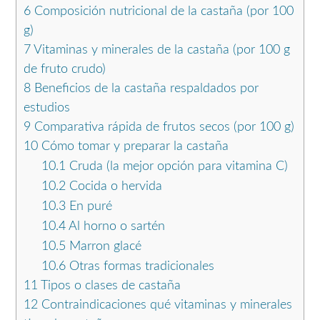
6
Composición nutricional de la castaña (por 100
g)
7
Vitaminas y minerales de la castaña (por 100 g
de fruto crudo)
8
Beneficios de la castaña respaldados por
estudios
9
Comparativa rápida de frutos secos (por 100 g)
10
Cómo tomar y preparar la castaña
10.1
Cruda (la mejor opción para vitamina C)
10.2
Cocida o hervida
10.3
En puré
10.4
Al horno o sartén
10.5
Marron glacé
10.6
Otras formas tradicionales
11
Tipos o clases de castaña
12
Contraindicaciones qué vitaminas y minerales