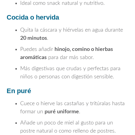
Ideal como snack natural y nutritivo.
Cocida o hervida
Quita la cáscara y hiérvelas en agua durante
20 minutos
.
Puedes añadir
hinojo, comino o hierbas
aromáticas
para dar más sabor.
Más digestivas que crudas y perfectas para
niños o personas con digestión sensible.
En puré
Cuece o hierve las castañas y tritúralas hasta
formar un
puré uniforme
.
Añade un poco de miel al gusto para un
postre natural o como relleno de postres.