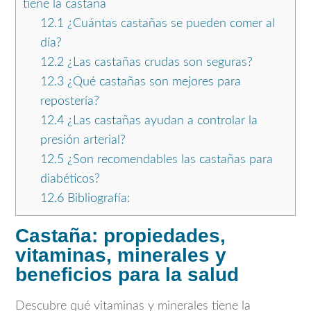
tiene la castaña
12.1
¿Cuántas castañas se pueden comer al
día?
12.2
¿Las castañas crudas son seguras?
12.3
¿Qué castañas son mejores para
repostería?
12.4
¿Las castañas ayudan a controlar la
presión arterial?
12.5
¿Son recomendables las castañas para
diabéticos?
12.6
Bibliografía:
Castaña: propiedades,
vitaminas, minerales y
beneficios para la salud
Descubre qué vitaminas y minerales tiene la