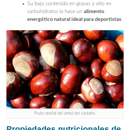
Su bajo contenido en grasas y alto en
carbohidratos la hace un
alimento
energético natural ideal para deportistas
.
Fruto otoñal del árbol del castaño.
Propiedades nutricionales de