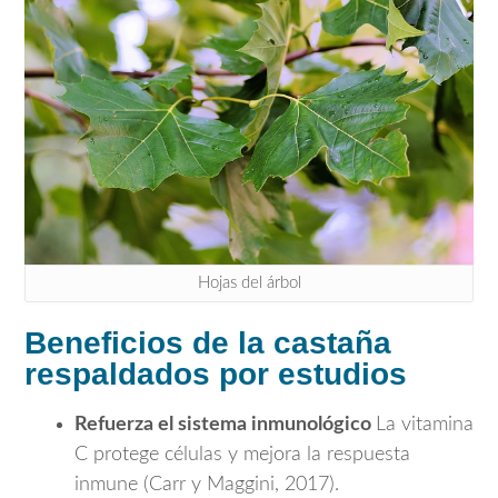
Hojas del árbol
Beneficios de la castaña
respaldados por estudios
Refuerza el sistema inmunológico
La vitamina
C protege células y mejora la respuesta
inmune (Carr y Maggini, 2017).