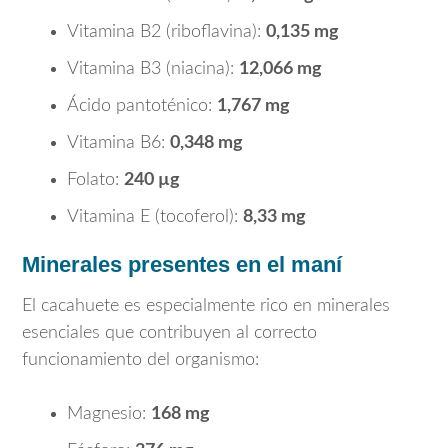
Vitamina B2 (riboflavina):
0,135 mg
Vitamina B3 (niacina):
12,066 mg
Ácido pantoténico:
1,767 mg
Vitamina B6:
0,348 mg
Folato:
240 µg
Vitamina E (tocoferol):
8,33 mg
Minerales presentes en el maní
El cacahuete es especialmente rico en minerales
esenciales que contribuyen al correcto
funcionamiento del organismo:
Magnesio:
168 mg