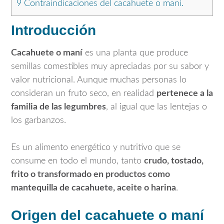
9
Contraindicaciones del cacahuete o maní.
Introducción
Cacahuete o maní
es una planta que produce
semillas comestibles muy apreciadas por su sabor y
valor nutricional. Aunque muchas personas lo
consideran un fruto seco, en realidad
pertenece a la
familia de las legumbres
, al igual que las lentejas o
los garbanzos.
Es un alimento energético y nutritivo que se
consume en todo el mundo, tanto
crudo, tostado,
frito o transformado en productos como
mantequilla de cacahuete, aceite o harina
.
Origen del cacahuete o maní