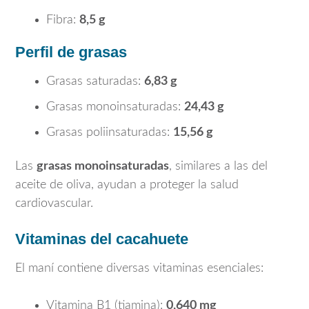
Fibra:
8,5 g
Perfil de grasas
Grasas saturadas:
6,83 g
Grasas monoinsaturadas:
24,43 g
Grasas poliinsaturadas:
15,56 g
Las
grasas monoinsaturadas
, similares a las del
aceite de oliva, ayudan a proteger la salud
cardiovascular.
Vitaminas del cacahuete
El maní contiene diversas vitaminas esenciales:
Vitamina B1 (tiamina):
0,640 mg