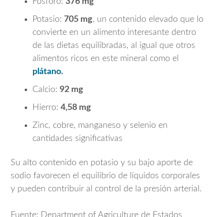
Fósforo:
376 mg
Potasio:
705 mg
, un contenido elevado que lo
convierte en un alimento interesante dentro
de las dietas equilibradas, al igual que otros
alimentos ricos en este mineral como el
plátano
.
Calcio:
92 mg
Hierro:
4,58 mg
Zinc, cobre, manganeso y selenio en
cantidades significativas
Su alto contenido en potasio y su bajo aporte de
sodio favorecen el equilibrio de líquidos corporales
y pueden contribuir al control de la presión arterial.
Fuente: Department of Agriculture de Estados