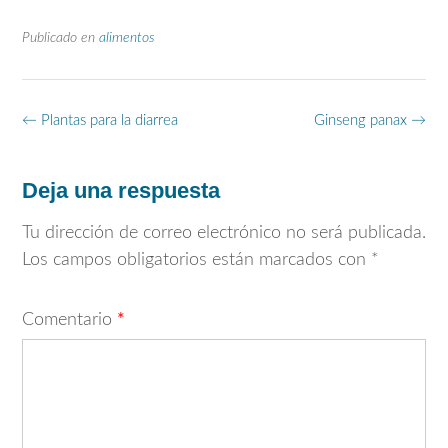
Publicado en
alimentos
Navegación
←
Plantas para la diarrea
Ginseng panax
→
de
entradas
Deja una respuesta
Tu dirección de correo electrónico no será publicada.
Los campos obligatorios están marcados con
*
Comentario
*