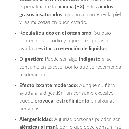
especialmente la
niacina (B3)
, y los
ácidos
grasos insaturados
ayudan a mantener la piel
y las mucosas en buen estado.
Regula líquidos en el organismo:
Su bajo
contenido en sodio y riqueza en potasio
ayuda a
evitar la retención de líquidos
.
Digestión:
Puede ser algo
indigesto
si se
consume en exceso, por lo que se recomienda
moderación.
Efecto laxante moderado:
Aunque su fibra
ayuda a la digestión, un consumo excesivo
puede
provocar estreñimiento
en algunas
personas.
Alergenicidad:
Algunas personas pueden ser
alérgicas al maní
, por lo que debe consumirse