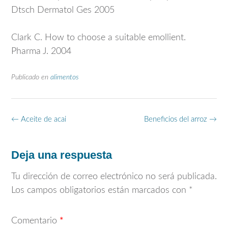
Dtsch Dermatol Ges 2005
Clark C. How to choose a suitable emollient.
Pharma J. 2004
Publicado en
alimentos
Navegación
←
Aceite de acai
Beneficios del arroz
→
de
entradas
Deja una respuesta
Tu dirección de correo electrónico no será publicada.
Los campos obligatorios están marcados con
*
Comentario
*