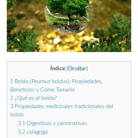
Índice
Ocultar
[
]
1
Boldo (Peumus boldus): Propiedades,
Beneficios y Cómo Tomarlo
2
¿Qué es el boldo?
3
Propiedades medicinales tradicionales del
boldo
3.1
Digestivas y carminativas
3.2
colagoga