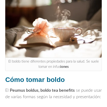
El boldo tiene diferentes propiedades para la salud. Se suele
tomar en infus
iones
Cómo tomar boldo
El
Peumus boldus, boldo tea benefits
se puede usar
de varias formas según la necesidad y presentación: