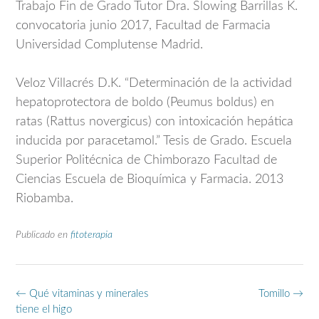
Trabajo Fin de Grado Tutor Dra. Slowing Barrillas K.
convocatoria junio 2017, Facultad de Farmacia
Universidad Complutense Madrid.
Veloz Villacrés D.K. “Determinación de la actividad
hepatoprotectora de boldo (Peumus boldus) en
ratas (Rattus novergicus) con intoxicación hepática
inducida por paracetamol.” Tesis de Grado. Escuela
Superior Politécnica de Chimborazo Facultad de
Ciencias Escuela de Bioquímica y Farmacia. 2013
Riobamba.
Publicado en
fitoterapia
Navegación
←
Qué vitaminas y minerales
Tomillo
→
de
tiene el higo