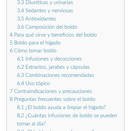
3.3
Diuréticas y urinarias
3.4
Sedantes y nerviosas
3.5
Antioxidantes
3.6
Composición del boldo
4
Para qué sirve y beneficios del boldo
5
Boldo para el hígado
6
Cómo tomar boldo
6.1
Infusiones y decocciones
6.2
Extractos, jarabes y cápsulas
6.3
Combinaciones recomendadas
6.4
Uso tópico
7
Contraindicaciones y precauciones
8
Preguntas frecuentes sobre el boldo
8.1
¿El boldo ayuda a limpiar el hígado?
8.2
¿Cuántas infusiones de boldo se pueden
tomar al día?