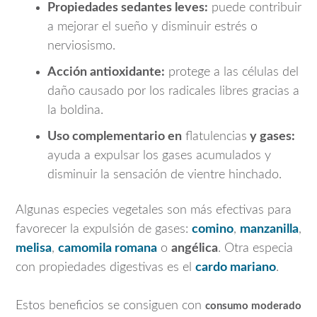
Propiedades sedantes leves:
puede contribuir
a mejorar el sueño y disminuir estrés o
nerviosismo.
Acción antioxidante:
protege a las células del
daño causado por los radicales libres gracias a
la boldina.
Uso complementario en
flatulencias
y gases:
ayuda a expulsar los gases acumulados y
disminuir la sensación de vientre hinchado.
Algunas especies vegetales son más efectivas para
favorecer la expulsión de gases:
comino
,
manzanilla
,
melisa
,
camomila romana
o
angélica
. Otra especia
con propiedades digestivas es el
cardo mariano
.
Estos beneficios se consiguen con
consumo moderado