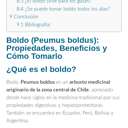
8.3
¿El boldo sirve para los gases?
8.4
¿Se puede tomar boldo todos los días?
9
Conclusión
9.1
Bibliografía:
Boldo (Peumus boldus):
Propiedades, Beneficios y
Cómo Tomarlo
¿Qué es el boldo?
Bodo,
Peumus boldus
es un
arbusto medicinal
originario de la zona central de Chile
, apreciado
desde hace siglos en la medicina tradicional por sus
propiedades digestivas y hepatoprotectoras.
También se encuentra en Ecuador, Perú, Bolivia y
Argentina.