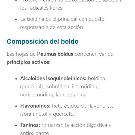
los radicales libres
La boldina es el principal compuesto
responsable de esta acción
Composición del boldo
Las hojas de
Peumus boldus
contienen varios
principios activos
:
Alcaloides isoquinoleínicos:
boldina
(principal), isoboldina, isocoridina,
norisocoridina, laurotetanina
Flavonoides:
heterósidos de flavonoles,
isoramnetol y quercetol
Taninos:
refuerzan la acción digestiva y
antioxidante