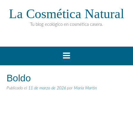
La Cosmética Natural
Tu blog ecológico en cosmética casera.
Boldo
Publicado el
11 de marzo de 2026
por
María Martín