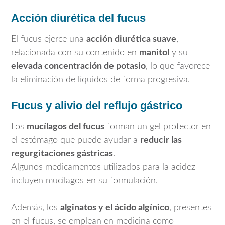
Acción diurética del fucus
El fucus ejerce una
acción diurética suave
,
relacionada con su contenido en
manitol
y su
elevada concentración de potasio
, lo que favorece
la eliminación de líquidos de forma progresiva.
Fucus y alivio del reflujo gástrico
Los
mucílagos del fucus
forman un gel protector en
el estómago que puede ayudar a
reducir las
regurgitaciones gástricas
.
Algunos medicamentos utilizados para la acidez
incluyen mucílagos en su formulación.
Además, los
alginatos y el ácido algínico
, presentes
en el fucus, se emplean en medicina como