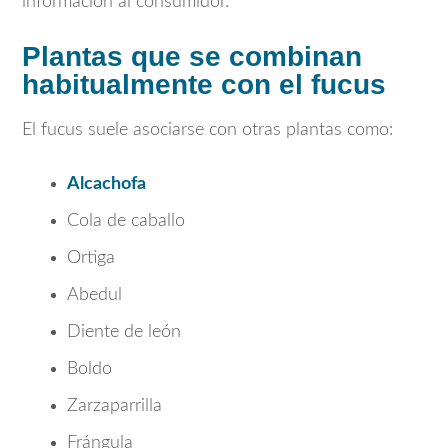
información al consumidor.
Plantas que se combinan
habitualmente con el fucus
El fucus suele asociarse con otras plantas como:
Alcachofa
Cola de caballo
Ortiga
Abedul
Diente de león
Boldo
Zarzaparrilla
Frángula