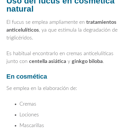
Uso del fucus en cosmética
natural
El fucus se emplea ampliamente en
tratamientos
anticelulíticos
, ya que estimula la degradación de
triglicéridos.
Es habitual encontrarlo en cremas anticelulíticas
junto con
centella asiática
y
ginkgo biloba
.
En cosmética
Se emplea en la elaboración de:
Cremas
Lociones
Mascarillas