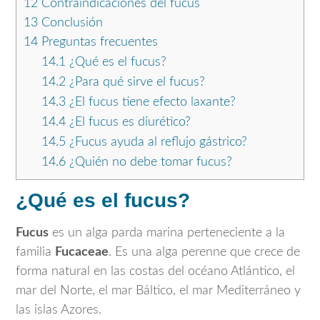
12
Contraindicaciones del fucus
13
Conclusión
14
Preguntas frecuentes
14.1
¿Qué es el fucus?
14.2
¿Para qué sirve el fucus?
14.3
¿El fucus tiene efecto laxante?
14.4
¿El fucus es diurético?
14.5
¿Fucus ayuda al reflujo gástrico?
14.6
¿Quién no debe tomar fucus?
¿Qué es el fucus?
Fucus
es un alga parda marina perteneciente a la
familia
Fucaceae
. Es una alga perenne que crece de
forma natural en las costas del océano Atlántico, el
mar del Norte, el mar Báltico, el mar Mediterráneo y
las islas Azores.