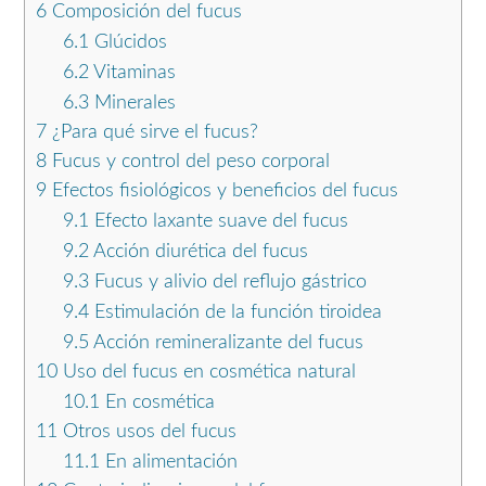
6
Composición del fucus
6.1
Glúcidos
6.2
Vitaminas
6.3
Minerales
7
¿Para qué sirve el fucus?
8
Fucus y control del peso corporal
9
Efectos fisiológicos y beneficios del fucus
9.1
Efecto laxante suave del fucus
9.2
Acción diurética del fucus
9.3
Fucus y alivio del reflujo gástrico
9.4
Estimulación de la función tiroidea
9.5
Acción remineralizante del fucus
10
Uso del fucus en cosmética natural
10.1
En cosmética
11
Otros usos del fucus
11.1
En alimentación