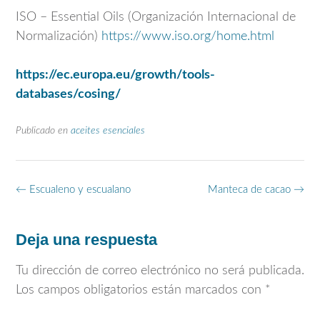
ISO – Essential Oils (Organización Internacional de
Normalización)
https://www.iso.org/home.html
https://ec.europa.eu/growth/tools-
databases/cosing/
Publicado en
aceites esenciales
Navegación
←
Escualeno y escualano
Manteca de cacao
→
de
entradas
Deja una respuesta
Tu dirección de correo electrónico no será publicada.
Los campos obligatorios están marcados con
*